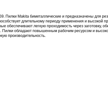
69.
Пилки Makita биметаллические и предназначены для рез
способствует длительному периоду применения и высокой
ые обеспечивают легкую проходимость через заготовку, обе
. Пилки обладают повышенным рабочим ресурсом и высоко
окую производительность.