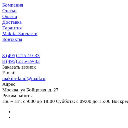
Компания
Статьи
Оплата
Доставка
Гарантия
Makita-Запчасти
Контакты
8 (495) 215-19-33
8 (495) 215-19-33
Заказать звонок
E-mail
makita-land@mail.ru
Адрес
Москва, ул Бойцовая, д. 27
Режим работы
Пн. – Пт.: с 9:00 до 18:00 Суббота: с 09:00 до 15:00 Воскр