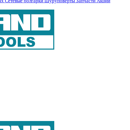
ах
Сетевые болгарки
Шуруповерты
Запчасти
Акции