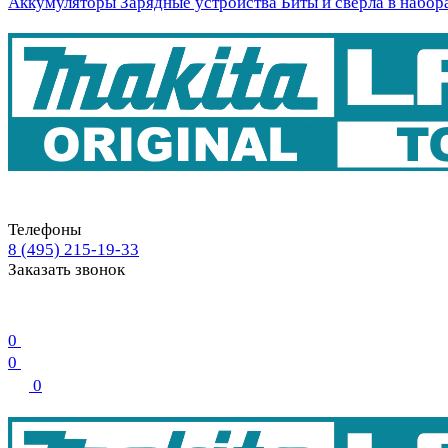
Аккумуляторы
Зарядные устройства
Биты и свёрла в набор
Телефоны
8 (495) 215-19-33
Заказать звонок
0
0
0