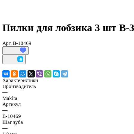
Пилки для лобзика 3 шт B-3
Арт.
B-10469
Характеристики
Производитель
—
Makita
Артикул
—
B-10469
Шаг зуба
—