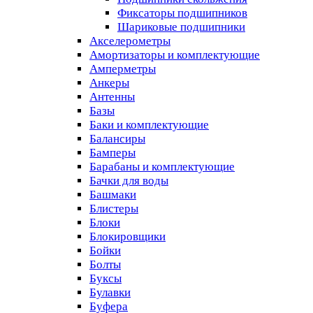
Фиксаторы подшипников
Шариковые подшипники
Акселерометры
Амортизаторы и комплектующие
Амперметры
Анкеры
Антенны
Базы
Баки и комплектующие
Балансиры
Бамперы
Барабаны и комплектующие
Бачки для воды
Башмаки
Блистеры
Блоки
Блокировщики
Бойки
Болты
Буксы
Булавки
Буфера