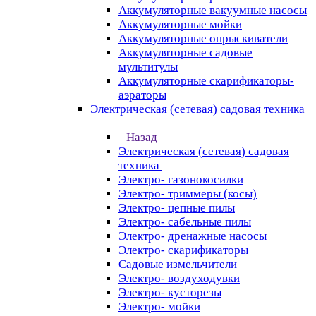
Аккумуляторные вакуумные насосы
Аккумуляторные мойки
Аккумуляторные опрыскиватели
Аккумуляторные садовые
мультитулы
Аккумуляторные скарификаторы-
аэраторы
Электрическая (сетевая) садовая техника
Назад
Электрическая (сетевая) садовая
техника
Электро- газонокосилки
Электро- триммеры (косы)
Электро- цепные пилы
Электро- сабельные пилы
Электро- дренажные насосы
Электро- скарификаторы
Садовые измельчители
Электро- воздуходувки
Электро- кусторезы
Электро- мойки