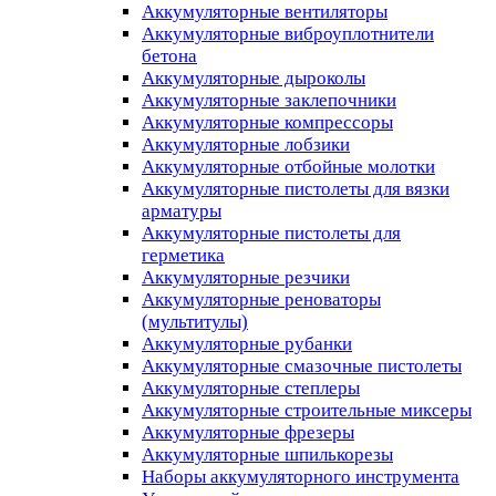
Аккумуляторные вентиляторы
Аккумуляторные виброуплотнители
бетона
Аккумуляторные дыроколы
Аккумуляторные заклепочники
Аккумуляторные компрессоры
Аккумуляторные лобзики
Аккумуляторные отбойные молотки
Аккумуляторные пистолеты для вязки
арматуры
Аккумуляторные пистолеты для
герметика
Аккумуляторные резчики
Аккумуляторные реноваторы
(мультитулы)
Аккумуляторные рубанки
Аккумуляторные смазочные пистолеты
Аккумуляторные степлеры
Аккумуляторные строительные миксеры
Аккумуляторные фрезеры
Аккумуляторные шпилькорезы
Наборы аккумуляторного инструмента