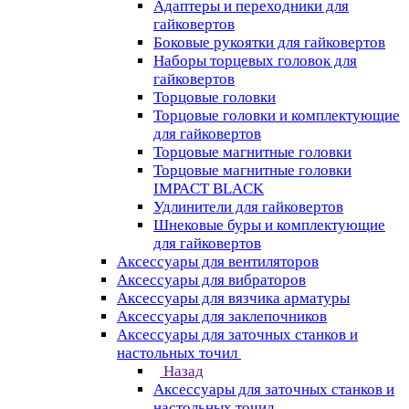
Адаптеры и переходники для
гайковертов
Боковые рукоятки для гайковертов
Наборы торцевых головок для
гайковертов
Торцовые головки
Торцовые головки и комплектующие
для гайковертов
Торцовые магнитные головки
Торцовые магнитные головки
IMPACT BLACK
Удлинители для гайковертов
Шнековые буры и комплектующие
для гайковертов
Аксессуары для вентиляторов
Аксессуары для вибраторов
Аксессуары для вязчика арматуры
Аксессуары для заклепочников
Аксессуары для заточных станков и
настольных точил
Назад
Аксессуары для заточных станков и
настольных точил