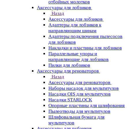
отбойных молотков
Аксессуары для лобзиков
Назад
Аксессуары для лобзиков
Адаптеры для лобзиков к
направляющим шинам
Адаптеры подключения пылесосов
для лобзиков
Накладки и пластины для лобзиков
Параллельные упоры и
направляющие для лобзиков
Пилки для лобзиков
Аксессуары для реноваторов
Назад
Аксессуары для реноваторов
Наборы насадок для мультитулов
Насадки OIS для мультитулов
Насадки STARLOCK
Опорные пластины для шлифования
Пылеотводы для мультитулов
Шлифовальная бумага для
мультитулов
Аксессуары для рубанков