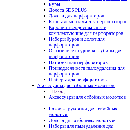
Буры
Долота SDS PLUS
Долота для перфораторов
Клины демонтажа для перфораторов
Коронки твердосплавные и
комплектующие для перфораторов
Наборы буров и долот для
перфораторов
Ограничители уровня глубины для
перфораторов
Патроны для перфораторов
Принадлежности пылеудаления для
перфораторов
Шаберы для перфораторов
Аксессуары для отбойных молотков
Назад
Аксессуары для отбойных молотков
Боковые рукоятки для отбойных
молотков
Долота для отбойных молотков
Наборы для пылеудаления для