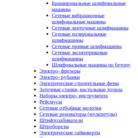
Брашировальные шлифовальные
машины
Сетевые вибрационные
шлифовальные машины
Сетевые ленточные шлифмашины
Сетевые полировальные
шлифмашины
Сетевые прямые шлифмашины
Сетевые эксцентриковые
шлифмашины
Шлифовальные машины по бетону
Электро- фрезеры
Электро- рубанки
Электрические строительные фены
Заточные станки, настольные точила
Наборы электро- инструмента
Рейсмусы
Сетевые отбойные молотки
Сетевые реноваторы (мультитулы)
Штифтозабиватели
Штроборезы
Электрические гайковерты