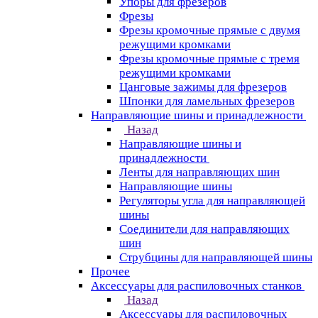
Упоры для фрезеров
Фрезы
Фрезы кромочные прямые с двумя
режущими кромками
Фрезы кромочные прямые с тремя
режущими кромками
Цанговые зажимы для фрезеров
Шпонки для ламельных фрезеров
Направляющие шины и принадлежности
Назад
Направляющие шины и
принадлежности
Ленты для направляющих шин
Направляющие шины
Регуляторы угла для направляющей
шины
Соединители для направляющих
шин
Струбцины для направляющей шины
Прочее
Аксессуары для распиловочных станков
Назад
Аксессуары для распиловочных