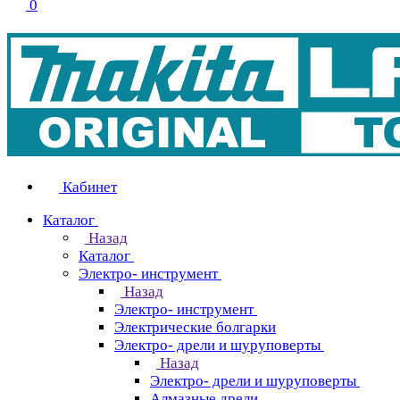
0
Кабинет
Каталог
Назад
Каталог
Электро- инструмент
Назад
Электро- инструмент
Электрические болгарки
Электро- дрели и шуруповерты
Назад
Электро- дрели и шуруповерты
Алмазные дрели