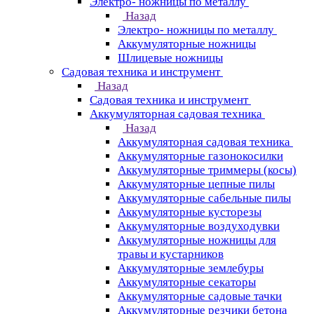
Электро- ножницы по металлу
Назад
Электро- ножницы по металлу
Аккумуляторные ножницы
Шлицевые ножницы
Cадовая техника и инструмент
Назад
Cадовая техника и инструмент
Аккумуляторная садовая техника
Назад
Аккумуляторная садовая техника
Аккумуляторные газонокосилки
Аккумуляторные триммеры (косы)
Аккумуляторные цепные пилы
Аккумуляторные сабельные пилы
Аккумуляторные кусторезы
Аккумуляторные воздуходувки
Аккумуляторные ножницы для
травы и кустарников
Аккумуляторные землебуры
Аккумуляторные секаторы
Аккумуляторные садовые тачки
Аккумуляторные резчики бетона