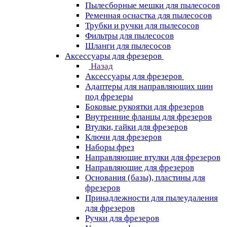
Пылесборные мешки для пылесосов
Ременная оснастка для пылесосов
Трубки и ручки для пылесосов
Фильтры для пылесосов
Шланги для пылесосов
Аксессуары для фрезеров
Назад
Аксессуары для фрезеров
Адаптеры для направляющих шин
под фрезеры
Боковые рукоятки для фрезеров
Внутренние фланцы для фрезеров
Втулки, гайки для фрезеров
Ключи для фрезеров
Наборы фрез
Направляющие втулки для фрезеров
Направляющие для фрезеров
Основания (базы), пластины для
фрезеров
Принадлежности для пылеудаления
для фрезеров
Ручки для фрезеров