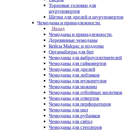
Торцовые головки для
шуруповертов
Щетки для дрелей и шуруповертов
Чемоданы и принадлежности
Назад
Чемоданы и принадлежности
Деревянные чемоданы
Кейсы Makpac и поддоны
Органайзеры для бит
Чемоданы для виброуплотнителей
Чемоданы для гайковертов
Чемоданы для дрелей
Чемоданы для лобзиков
Чемоданы для мультитулов
Чемоданы для ножниц
Чемоданы для отбойных молотков
Чемоданы для отверток
Чемоданы для перфораторов
Чемоданы для пил
Чемоданы для рубанков
Чемоданы для свёрл
Чемоданы для степлеров