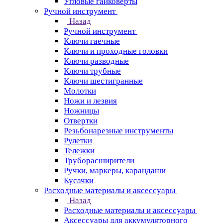
Угловые гайковерты
Ручной инструмент
Назад
Ручной инструмент
Ключи гаечные
Ключи и проходные головки
Ключи разводные
Ключи трубные
Ключи шестигранные
Молотки
Ножи и лезвия
Ножницы
Отвертки
Резьбонарезные инструменты
Рулетки
Тележки
Труборасширители
Ручки, маркеры, карандаши
Кусачки
Расходные материалы и аксессуары
Назад
Расходные материалы и аксессуары
Аксессуары для аккумуляторного