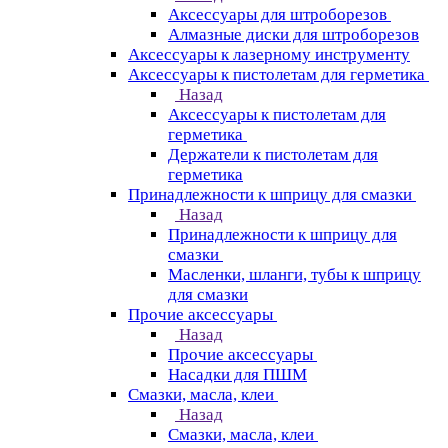
Аксессуары для штроборезов
Алмазные диски для штроборезов
Аксессуары к лазерному инструменту
Аксессуары к пистолетам для герметика
Назад
Аксессуары к пистолетам для
герметика
Держатели к пистолетам для
герметика
Принадлежности к шприцу для смазки
Назад
Принадлежности к шприцу для
смазки
Масленки, шланги, тубы к шприцу
для смазки
Прочие аксессуары
Назад
Прочие аксессуары
Насадки для ПШМ
Смазки, масла, клеи
Назад
Смазки, масла, клеи