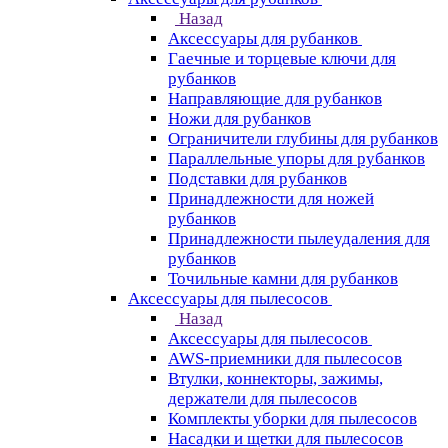
Назад
Аксессуары для рубанков
Гаечные и торцевые ключи для
рубанков
Направляющие для рубанков
Ножи для рубанков
Ограничители глубины для рубанков
Параллельные упоры для рубанков
Подставки для рубанков
Принадлежности для ножей
рубанков
Принадлежности пылеудаления для
рубанков
Точильные камни для рубанков
Аксессуары для пылесосов
Назад
Аксессуары для пылесосов
AWS-приемники для пылесосов
Втулки, коннекторы, зажимы,
держатели для пылесосов
Комплекты уборки для пылесосов
Насадки и щетки для пылесосов