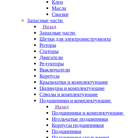
Клеи
Масла
Смазки
Запасные части
Назад
Запасные части
Щетки для электроинструмента
Роторы
Статоры
Двигатели
Редукторы
Выключатели
Корпусы
Крыльчатки и комплектующие
Цилиндры и комплектующие
Стволы и комплектующие
Подшипники и комплектующие
Назад
Подшипники и комплектующие
Игольчатые подшипники
Корпусы подшипников
Подшипники
Подшипники скольжения