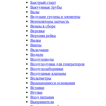
Быстрый старт
Вакуумные трубы
Валы
Ведущие группы и элементы
Вентиляторы запчасть
Венцы в сборе
Веревки
Верхняя рейка
Вилки
Винты
Вкладыши
Водило
Воздуховоды
Воздуходувки для генераторов
Воздухозаборники
Воздушные клапаны
Вольтметры
Вращающиеся основания
Вставки
Втулки
Вход питания
Выпрямители