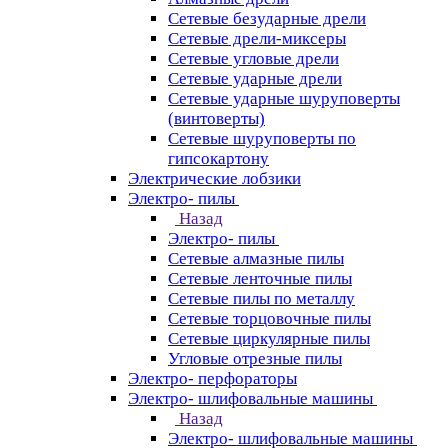
Сетевые безударные дрели
Сетевые дрели-миксеры
Сетевые угловые дрели
Сетевые ударные дрели
Сетевые ударные шуруповерты
(винтоверты)
Сетевые шуруповерты по
гипсокартону
Электрические лобзики
Электро- пилы
Назад
Электро- пилы
Сетевые алмазные пилы
Сетевые ленточные пилы
Сетевые пилы по металлу
Сетевые торцовочные пилы
Сетевые циркулярные пилы
Угловые отрезные пилы
Электро- перфораторы
Электро- шлифовальные машины
Назад
Электро- шлифовальные машины