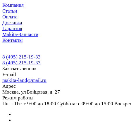
Компания
Статьи
Оплата
Доставка
Гарантия
Makita-Запчасти
Контакты
8 (495) 215-19-33
8 (495) 215-19-33
Заказать звонок
E-mail
makita-land@mail.ru
Адрес
Москва, ул Бойцовая, д. 27
Режим работы
Пн. – Пт.: с 9:00 до 18:00 Суббота: с 09:00 до 15:00 Воскр