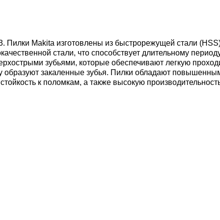
3.
Пилки Makita изготовлены из быстрорежущей стали (HSS
окачественной стали, что способствует длительному перио
острыми зубьями, которые обеспечивают легкую проходимо
у образуют закаленные зубья. Пилки обладают повышенным
тойкость к поломкам, а также высокую производительность