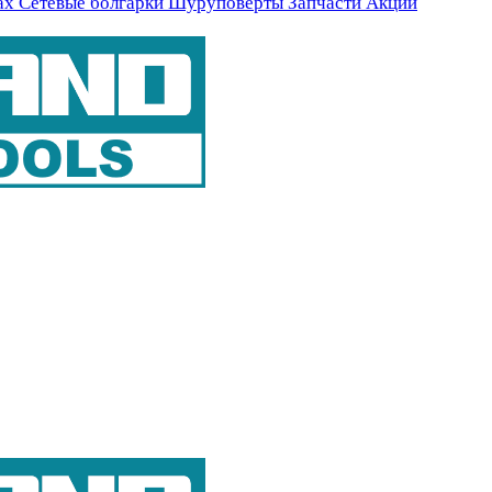
ах
Сетевые болгарки
Шуруповерты
Запчасти
Акции