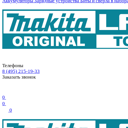
Аккумуляторы
Зарядные устройства
Биты и свёрла в набор
Телефоны
8 (495) 215-19-33
Заказать звонок
0
0
0