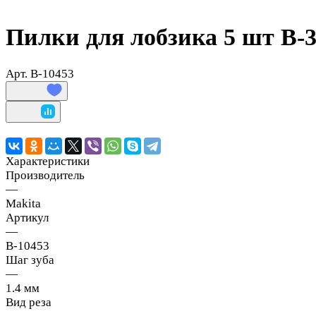
Пилки для лобзика 5 шт B-3
Арт.
B-10453
Характеристики
Производитель
—
Makita
Артикул
—
B-10453
Шаг зуба
—
1.4 мм
Вид реза