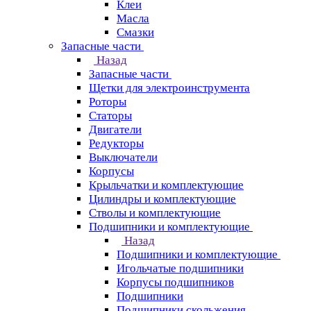
Клеи
Масла
Смазки
Запасные части
Назад
Запасные части
Щетки для электроинструмента
Роторы
Статоры
Двигатели
Редукторы
Выключатели
Корпусы
Крыльчатки и комплектующие
Цилиндры и комплектующие
Стволы и комплектующие
Подшипники и комплектующие
Назад
Подшипники и комплектующие
Игольчатые подшипники
Корпусы подшипников
Подшипники
Подшипники скольжения