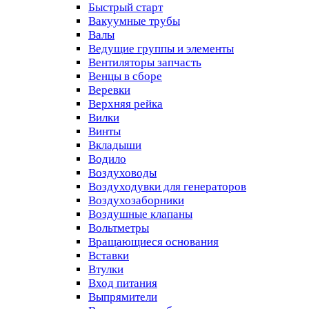
Быстрый старт
Вакуумные трубы
Валы
Ведущие группы и элементы
Вентиляторы запчасть
Венцы в сборе
Веревки
Верхняя рейка
Вилки
Винты
Вкладыши
Водило
Воздуховоды
Воздуходувки для генераторов
Воздухозаборники
Воздушные клапаны
Вольтметры
Вращающиеся основания
Вставки
Втулки
Вход питания
Выпрямители