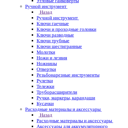
Угловые гайковерты
Ручной инструмент
Назад
Ручной инструмент
Ключи гаечные
Ключи и проходные головки
Ключи разводные
Ключи трубные
Ключи шестигранные
Молотки
Ножи и лезвия
Ножницы
Отвертки
Резьбонарезные инструменты
Рулетки
Тележки
Труборасширители
Ручки, маркеры, карандаши
Кусачки
Расходные материалы и аксессуары
Назад
Расходные материалы и аксессуары
Аксессуары для аккумуляторного