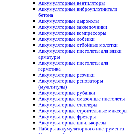
Аккумуляторные вентиляторы
Аккумуляторные виброуплотнители
бетона
Аккумуляторные дыроколы
Аккумуляторные заклепочники
Аккумуляторные компрессоры
Аккумуляторные лобзики
Аккумуляторные отбойные молотки
Аккумуляторные пистолеты для вязки
арматуры
Аккумуляторные пистолеты для
герметика
Аккумуляторные резчики
Аккумуляторные реноваторы
(мультитулы)
Аккумуляторные рубанки
Аккумуляторные смазочные пистолеты
Аккумуляторные степлеры
Аккумуляторные строительные миксеры
Аккумуляторные фрезеры
Аккумуляторные шпилькорезы
Наборы аккумуляторного инструмента