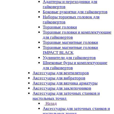
Адаптеры и переходники для
гайковертов
Боковые рукоятки для гайковертов
Наборы торцевых головок для
гайковертов
Торцовые головки
Торцовые головки и комплектующие
для гайковертов
Торцовые магнитные головки
Торцовые магнитные головки
IMPACT BLACK
Удлинители для гайковертов
Шнековые буры и комплектующие
для гайковертов
Аксессуары для вентиляторов
Аксессуары для вибраторов
Аксессуары для вязчика арматуры
Аксессуары для заклепочников
Аксессуары для заточных станков и
настольных точил
Назад
Аксессуары для заточных станков и
настольных точил