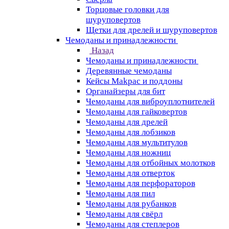
Торцовые головки для
шуруповертов
Щетки для дрелей и шуруповертов
Чемоданы и принадлежности
Назад
Чемоданы и принадлежности
Деревянные чемоданы
Кейсы Makpac и поддоны
Органайзеры для бит
Чемоданы для виброуплотнителей
Чемоданы для гайковертов
Чемоданы для дрелей
Чемоданы для лобзиков
Чемоданы для мультитулов
Чемоданы для ножниц
Чемоданы для отбойных молотков
Чемоданы для отверток
Чемоданы для перфораторов
Чемоданы для пил
Чемоданы для рубанков
Чемоданы для свёрл
Чемоданы для степлеров