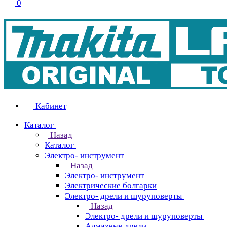
0
Кабинет
Каталог
Назад
Каталог
Электро- инструмент
Назад
Электро- инструмент
Электрические болгарки
Электро- дрели и шуруповерты
Назад
Электро- дрели и шуруповерты
Алмазные дрели