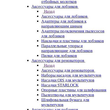
отбойных молотков
Аксессуары для лобзиков
Назад
Аксессуары для лобзиков
Адаптеры для лобзиков к
направляющим шинам
Адаптеры подключения пылесосов
для лобзиков
Накладки и пластины для лобзиков
Параллельные упоры и
направляющие для лобзиков
Пилки для лобзиков
Аксессуары для реноваторов
Назад
Аксессуары для реноваторов
Наборы насадок для мультитулов
Насадки OIS для мультитулов
Насадки STARLOCK
Опорные пластины для шлифования
Пылеотводы для мультитулов
Шлифовальная бумага для
мультитулов
Аксессуары для рубанков