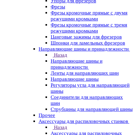
Упоры для фрезеров
Фрезы
Фрезы кромочные прямые с двумя
режущими кромками
Фрезы кромочные прямые с тремя
режущими кромками
Цанговые зажимы для фрезеров
Шпонки для ламельных фрезеров
Направляющие шины и принадлежности
Назад
Направляющие шины и
принадлежности
Ленты для направляющих шин
Направляющие шины
Регуляторы угла для направляющей
шины
Соединители для направляющих
шин
Струбцины для направляющей шины
Прочее
Аксессуары для распиловочных станков
Назад
Аксессуары для распиловочных