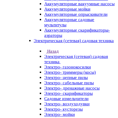
Аккумуляторные вакуумные насосы
Аккумуляторные мойки
Аккумуляторные опрыскиватели
Аккумуляторные садовые
мультитулы
Аккумуляторные скарификаторы-
аэраторы
Электрическая (сетевая) садовая техника
Назад
Электрическая (сетевая) садовая
техника
Электро- газонокосилки
Электро- триммеры (косы)
Электро- цепные пилы
Электро- сабельные пилы
Электро- дренажные насосы
Электро- скарификаторы
Садовые измельчители
Электро- воздуходувки
Электро- кусторезы
Электро- мойки