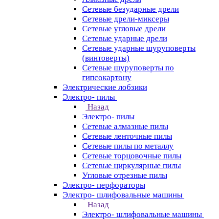
Сетевые безударные дрели
Сетевые дрели-миксеры
Сетевые угловые дрели
Сетевые ударные дрели
Сетевые ударные шуруповерты
(винтоверты)
Сетевые шуруповерты по
гипсокартону
Электрические лобзики
Электро- пилы
Назад
Электро- пилы
Сетевые алмазные пилы
Сетевые ленточные пилы
Сетевые пилы по металлу
Сетевые торцовочные пилы
Сетевые циркулярные пилы
Угловые отрезные пилы
Электро- перфораторы
Электро- шлифовальные машины
Назад
Электро- шлифовальные машины