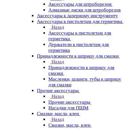
Аксессуары для штроборезов
Алмазные диски для штроборезов
Аксессуары к лазерному инструменту
Аксессуары к пистолетам для герметика
Назад
Аксессуары к пистолетам для
герметика
Держатели к пистолетам для
герметика
Принадлежности к шприцу для смазки
Назад
Принадлежности к шприцу для
смазки
Масленки, шланги, тубы к шприцу
для смазки
Прочие аксессуары
Назад
Прочие аксессуары
Насадки для ПШМ
Смазки, масла, клеи
Назад
Смазки, масла, клеи