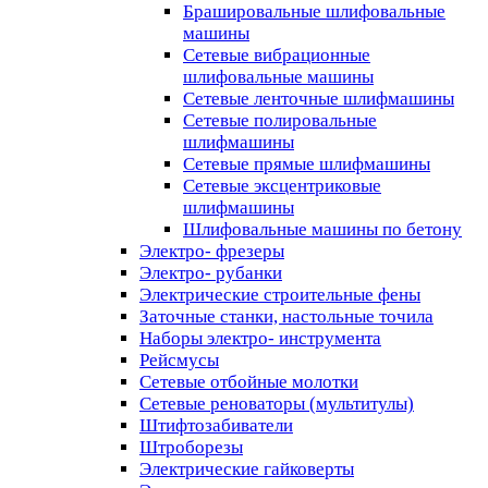
Брашировальные шлифовальные
машины
Сетевые вибрационные
шлифовальные машины
Сетевые ленточные шлифмашины
Сетевые полировальные
шлифмашины
Сетевые прямые шлифмашины
Сетевые эксцентриковые
шлифмашины
Шлифовальные машины по бетону
Электро- фрезеры
Электро- рубанки
Электрические строительные фены
Заточные станки, настольные точила
Наборы электро- инструмента
Рейсмусы
Сетевые отбойные молотки
Сетевые реноваторы (мультитулы)
Штифтозабиватели
Штроборезы
Электрические гайковерты