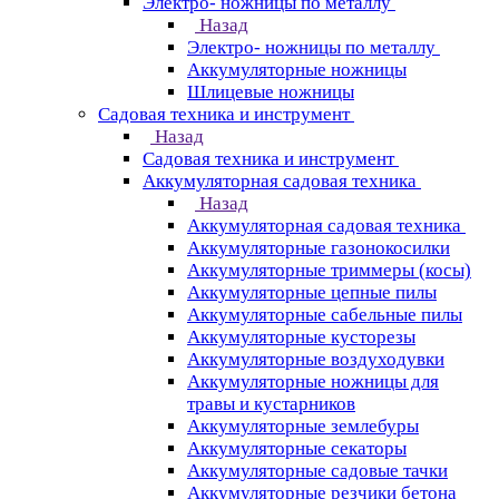
Электро- ножницы по металлу
Назад
Электро- ножницы по металлу
Аккумуляторные ножницы
Шлицевые ножницы
Cадовая техника и инструмент
Назад
Cадовая техника и инструмент
Аккумуляторная садовая техника
Назад
Аккумуляторная садовая техника
Аккумуляторные газонокосилки
Аккумуляторные триммеры (косы)
Аккумуляторные цепные пилы
Аккумуляторные сабельные пилы
Аккумуляторные кусторезы
Аккумуляторные воздуходувки
Аккумуляторные ножницы для
травы и кустарников
Аккумуляторные землебуры
Аккумуляторные секаторы
Аккумуляторные садовые тачки
Аккумуляторные резчики бетона