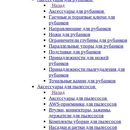
Назад
Аксессуары для рубанков
Гаечные и торцевые ключи для
рубанков
Направляющие для рубанков
Ножи для рубанков
Ограничители глубины для рубанков
Параллельные упоры для рубанков
Подставки для рубанков
Принадлежности для ножей
рубанков
Принадлежности пылеудаления для
рубанков
Точильные камни для рубанков
Аксессуары для пылесосов
Назад
Аксессуары для пылесосов
AWS-приемники для пылесосов
Втулки, коннекторы, зажимы,
держатели для пылесосов
Комплекты уборки для пылесосов
Насадки и щетки для пылесосов