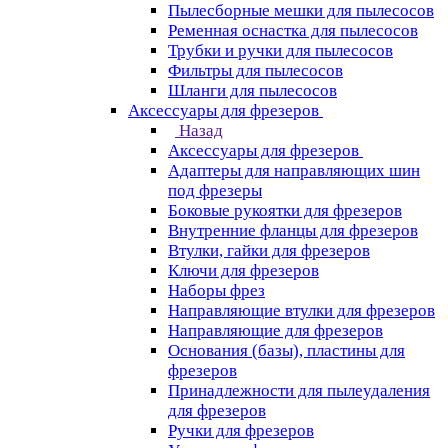
Пылесборные мешки для пылесосов
Ременная оснастка для пылесосов
Трубки и ручки для пылесосов
Фильтры для пылесосов
Шланги для пылесосов
Аксессуары для фрезеров
Назад
Аксессуары для фрезеров
Адаптеры для направляющих шин
под фрезеры
Боковые рукоятки для фрезеров
Внутренние фланцы для фрезеров
Втулки, гайки для фрезеров
Ключи для фрезеров
Наборы фрез
Направляющие втулки для фрезеров
Направляющие для фрезеров
Основания (базы), пластины для
фрезеров
Принадлежности для пылеудаления
для фрезеров
Ручки для фрезеров