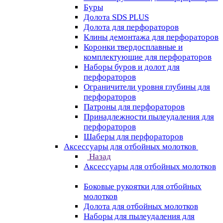
Буры
Долота SDS PLUS
Долота для перфораторов
Клины демонтажа для перфораторов
Коронки твердосплавные и
комплектующие для перфораторов
Наборы буров и долот для
перфораторов
Ограничители уровня глубины для
перфораторов
Патроны для перфораторов
Принадлежности пылеудаления для
перфораторов
Шаберы для перфораторов
Аксессуары для отбойных молотков
Назад
Аксессуары для отбойных молотков
Боковые рукоятки для отбойных
молотков
Долота для отбойных молотков
Наборы для пылеудаления для