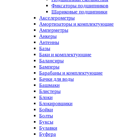
Фиксаторы подшипников
Шариковые подшипники
Акселерометры
Амортизаторы и комплектующие
Амперметры
Анкеры
Антенны
Базы
Баки и комплектующие
Балансиры
Бамперы
Барабаны и комплектующие
Бачки для воды
Башмаки
Блистеры
Блоки
Блокировщики
Бойки
Болты
Буксы
Булавки
Буфера