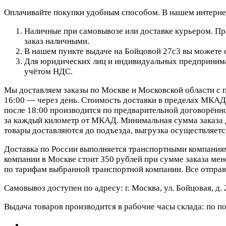
Оплачивайте покупки удобным способом. В нашем интернет
Наличные при самовывозе или доставке курьером. При
заказ наличными.
В нашем пункте выдаче на Бойцовой 27с3 вы можете о
Для юридических лиц и индивидуальных предпринимат
учётом НДС.
Мы доставляем заказы по Москве и Московской области с п
16:00 — через день. Стоимость доставки в пределах МКАД 
после 18:00 производится по предварительной договорённо
за каждый километр от МКАД. Минимальная сумма заказа д
товары доставляются до подъезда, выгрузка осуществляетс
Доставка по России выполняется транспортными компания
компании в Москве стоит 350 рублей при сумме заказа мене
по тарифам выбранной транспортной компании. Все отправ
Самовывоз доступен по адресу: г. Москва, ул. Бойцовая, д. 
Выдача товаров производится в рабочие часы склада: по пон