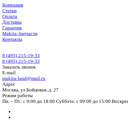
Компания
Статьи
Оплата
Доставка
Гарантия
Makita-Запчасти
Контакты
8 (495) 215-19-33
8 (495) 215-19-33
Заказать звонок
E-mail
makita-land@mail.ru
Адрес
Москва, ул Бойцовая, д. 27
Режим работы
Пн. – Пт.: с 9:00 до 18:00 Суббота: с 09:00 до 15:00 Воскр