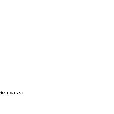
ita 196162-1