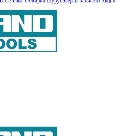
ах
Сетевые болгарки
Шуруповерты
Запчасти
Акции