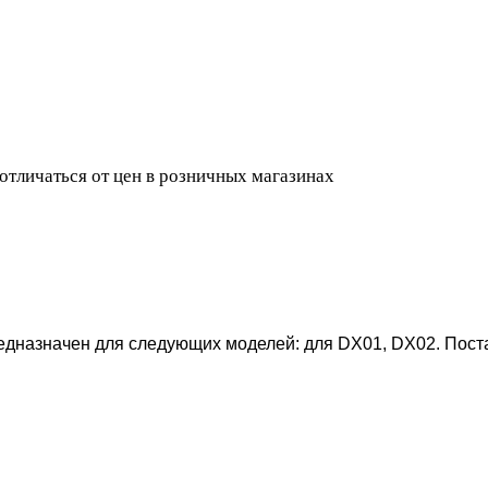
 отличаться от цен в розничных магазинах
редназначен для следующих моделей: для DX01, DX02. Пос