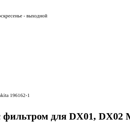
Воскресенье - выходной
kita 196162-1
с фильтром для DX01, DX02 M