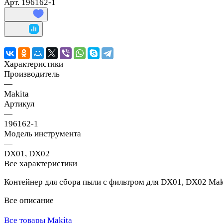
Арт.
196162-1
Характеристики
Производитель
—
Makita
Артикул
—
196162-1
Модель инструмента
—
DX01, DX02
Все характеристики
Контейнер для сбора пыли с фильтром для DX01, DX02 Mak
Все описание
Все товары Makita