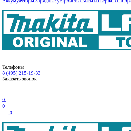
Аккумуляторы
Зарядные устройства
Биты и свёрла в набор
Телефоны
8 (495) 215-19-33
Заказать звонок
0
0
0