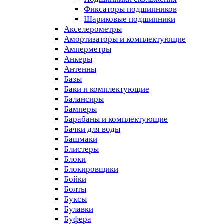
Фиксаторы подшипников
Шариковые подшипники
Акселерометры
Амортизаторы и комплектующие
Амперметры
Анкеры
Антенны
Базы
Баки и комплектующие
Балансиры
Бамперы
Барабаны и комплектующие
Бачки для воды
Башмаки
Блистеры
Блоки
Блокировщики
Бойки
Болты
Буксы
Булавки
Буфера