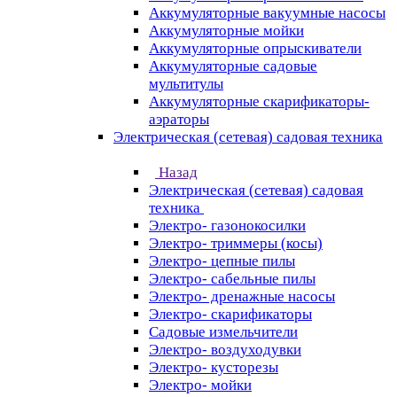
Аккумуляторные вакуумные насосы
Аккумуляторные мойки
Аккумуляторные опрыскиватели
Аккумуляторные садовые
мультитулы
Аккумуляторные скарификаторы-
аэраторы
Электрическая (сетевая) садовая техника
Назад
Электрическая (сетевая) садовая
техника
Электро- газонокосилки
Электро- триммеры (косы)
Электро- цепные пилы
Электро- сабельные пилы
Электро- дренажные насосы
Электро- скарификаторы
Садовые измельчители
Электро- воздуходувки
Электро- кусторезы
Электро- мойки