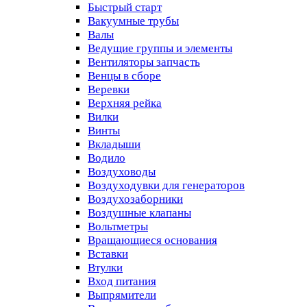
Быстрый старт
Вакуумные трубы
Валы
Ведущие группы и элементы
Вентиляторы запчасть
Венцы в сборе
Веревки
Верхняя рейка
Вилки
Винты
Вкладыши
Водило
Воздуховоды
Воздуходувки для генераторов
Воздухозаборники
Воздушные клапаны
Вольтметры
Вращающиеся основания
Вставки
Втулки
Вход питания
Выпрямители