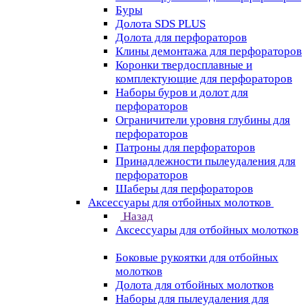
Буры
Долота SDS PLUS
Долота для перфораторов
Клины демонтажа для перфораторов
Коронки твердосплавные и
комплектующие для перфораторов
Наборы буров и долот для
перфораторов
Ограничители уровня глубины для
перфораторов
Патроны для перфораторов
Принадлежности пылеудаления для
перфораторов
Шаберы для перфораторов
Аксессуары для отбойных молотков
Назад
Аксессуары для отбойных молотков
Боковые рукоятки для отбойных
молотков
Долота для отбойных молотков
Наборы для пылеудаления для