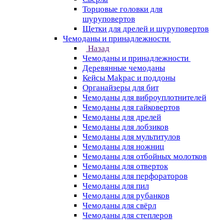
Торцовые головки для
шуруповертов
Щетки для дрелей и шуруповертов
Чемоданы и принадлежности
Назад
Чемоданы и принадлежности
Деревянные чемоданы
Кейсы Makpac и поддоны
Органайзеры для бит
Чемоданы для виброуплотнителей
Чемоданы для гайковертов
Чемоданы для дрелей
Чемоданы для лобзиков
Чемоданы для мультитулов
Чемоданы для ножниц
Чемоданы для отбойных молотков
Чемоданы для отверток
Чемоданы для перфораторов
Чемоданы для пил
Чемоданы для рубанков
Чемоданы для свёрл
Чемоданы для степлеров