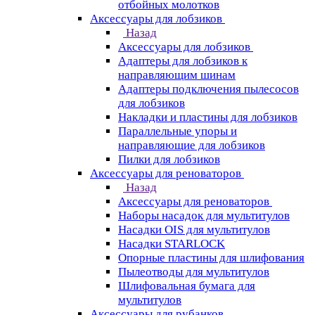
отбойных молотков
Аксессуары для лобзиков
Назад
Аксессуары для лобзиков
Адаптеры для лобзиков к
направляющим шинам
Адаптеры подключения пылесосов
для лобзиков
Накладки и пластины для лобзиков
Параллельные упоры и
направляющие для лобзиков
Пилки для лобзиков
Аксессуары для реноваторов
Назад
Аксессуары для реноваторов
Наборы насадок для мультитулов
Насадки OIS для мультитулов
Насадки STARLOCK
Опорные пластины для шлифования
Пылеотводы для мультитулов
Шлифовальная бумага для
мультитулов
Аксессуары для рубанков