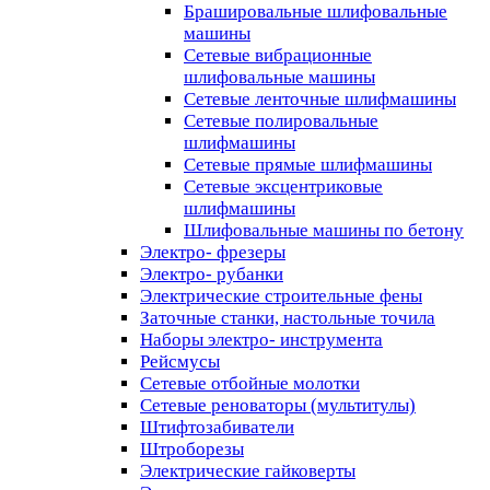
Брашировальные шлифовальные
машины
Сетевые вибрационные
шлифовальные машины
Сетевые ленточные шлифмашины
Сетевые полировальные
шлифмашины
Сетевые прямые шлифмашины
Сетевые эксцентриковые
шлифмашины
Шлифовальные машины по бетону
Электро- фрезеры
Электро- рубанки
Электрические строительные фены
Заточные станки, настольные точила
Наборы электро- инструмента
Рейсмусы
Сетевые отбойные молотки
Сетевые реноваторы (мультитулы)
Штифтозабиватели
Штроборезы
Электрические гайковерты