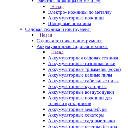
Электро- ножницы по металлу
Назад
Электро- ножницы по металлу
Аккумуляторные ножницы
Шлицевые ножницы
Cадовая техника и инструмент
Назад
Cадовая техника и инструмент
Аккумуляторная садовая техника
Назад
Аккумуляторная садовая техника
Аккумуляторные газонокосилки
Аккумуляторные триммеры (косы)
Аккумуляторные цепные пилы
Аккумуляторные сабельные пилы
Аккумуляторные кусторезы
Аккумуляторные воздуходувки
Аккумуляторные ножницы для
травы и кустарников
Аккумуляторные землебуры
Аккумуляторные секаторы
Аккумуляторные садовые тачки
Аккумуляторные резчики бетона