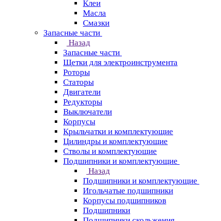
Клеи
Масла
Смазки
Запасные части
Назад
Запасные части
Щетки для электроинструмента
Роторы
Статоры
Двигатели
Редукторы
Выключатели
Корпусы
Крыльчатки и комплектующие
Цилиндры и комплектующие
Стволы и комплектующие
Подшипники и комплектующие
Назад
Подшипники и комплектующие
Игольчатые подшипники
Корпусы подшипников
Подшипники
Подшипники скольжения