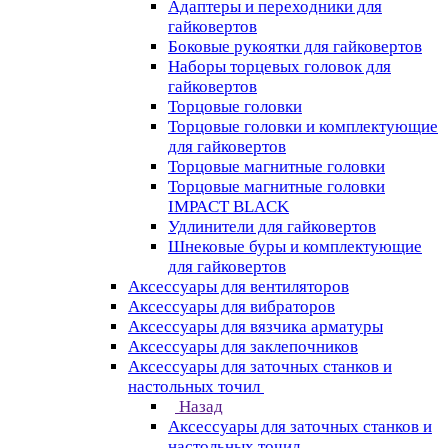
Адаптеры и переходники для
гайковертов
Боковые рукоятки для гайковертов
Наборы торцевых головок для
гайковертов
Торцовые головки
Торцовые головки и комплектующие
для гайковертов
Торцовые магнитные головки
Торцовые магнитные головки
IMPACT BLACK
Удлинители для гайковертов
Шнековые буры и комплектующие
для гайковертов
Аксессуары для вентиляторов
Аксессуары для вибраторов
Аксессуары для вязчика арматуры
Аксессуары для заклепочников
Аксессуары для заточных станков и
настольных точил
Назад
Аксессуары для заточных станков и
настольных точил