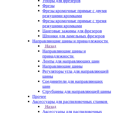
Упоры для фрезеров
Фрезы
Фрезы кромочные прямые с двумя
режущими кромками
Фрезы кромочные прямые с тремя
режущими кромками
Цанговые зажимы для фрезеров
Шпонки для ламельных фрезеров
Направляющие шины и принадлежности
Назад
Направляющие шины и
принадлежности
Ленты для направляющих шин
Направляющие шины
Регуляторы угла для направляющей
шины
Соединители для направляющих
шин
Струбцины для направляющей шины
Прочее
Аксессуары для распиловочных станков
Назад
Аксессуары для распиловочных