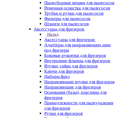
Пылесборные мешки для пылесосов
Ременная оснастка для пылесосов
Трубки и ручки для пылесосов
Фильтры для пылесосов
Шланги для пылесосов
Аксессуары для фрезеров
Назад
Аксессуары для фрезеров
Адаптеры для направляющих шин
под фрезеры
Боковые рукоятки для фрезеров
Внутренние фланцы для фрезеров
Втулки, гайки для фрезеров
Ключи для фрезеров
Наборы фрез
Направляющие втулки для фрезеров
Направляющие для фрезеров
Основания (базы), пластины для
фрезеров
Принадлежности для пылеудаления
для фрезеров
Ручки для фрезеров