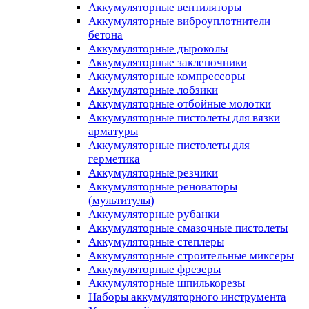
Аккумуляторные вентиляторы
Аккумуляторные виброуплотнители
бетона
Аккумуляторные дыроколы
Аккумуляторные заклепочники
Аккумуляторные компрессоры
Аккумуляторные лобзики
Аккумуляторные отбойные молотки
Аккумуляторные пистолеты для вязки
арматуры
Аккумуляторные пистолеты для
герметика
Аккумуляторные резчики
Аккумуляторные реноваторы
(мультитулы)
Аккумуляторные рубанки
Аккумуляторные смазочные пистолеты
Аккумуляторные степлеры
Аккумуляторные строительные миксеры
Аккумуляторные фрезеры
Аккумуляторные шпилькорезы
Наборы аккумуляторного инструмента