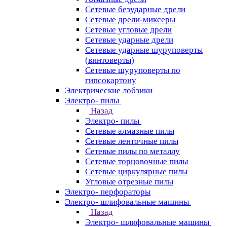
Сетевые безударные дрели
Сетевые дрели-миксеры
Сетевые угловые дрели
Сетевые ударные дрели
Сетевые ударные шуруповерты
(винтоверты)
Сетевые шуруповерты по
гипсокартону
Электрические лобзики
Электро- пилы
Назад
Электро- пилы
Сетевые алмазные пилы
Сетевые ленточные пилы
Сетевые пилы по металлу
Сетевые торцовочные пилы
Сетевые циркулярные пилы
Угловые отрезные пилы
Электро- перфораторы
Электро- шлифовальные машины
Назад
Электро- шлифовальные машины