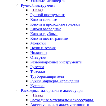
Угловые гайковерты
Ручной инструмент
Назад
Ручной инструмент
Ключи гаечные
Ключи и проходные головки
Ключи разводные
Ключи трубные
Ключи шестигранные
Молотки
Ножи и лезвия
Ножницы
Отвертки
Резьбонарезные инструменты
Рулетки
Тележки
Труборасширители
Ручки, маркеры, карандаши
Кусачки
Расходные материалы и аксессуары
Назад
Расходные материалы и аксессуары
Аксессуары для аккумуляторного