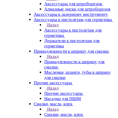
Аксессуары для штроборезов
Алмазные диски для штроборезов
Аксессуары к лазерному инструменту
Аксессуары к пистолетам для герметика
Назад
Аксессуары к пистолетам для
герметика
Держатели к пистолетам для
герметика
Принадлежности к шприцу для смазки
Назад
Принадлежности к шприцу для
смазки
Масленки, шланги, тубы к шприцу
для смазки
Прочие аксессуары
Назад
Прочие аксессуары
Насадки для ПШМ
Смазки, масла, клеи
Назад
Смазки, масла, клеи