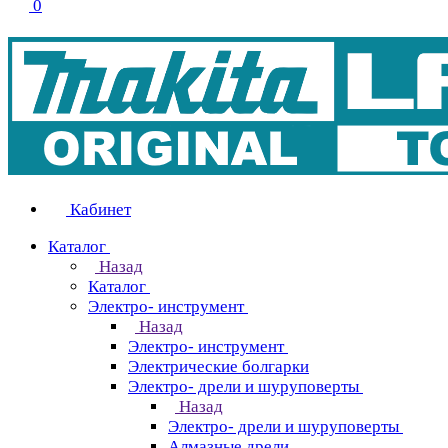
0
Кабинет
Каталог
Назад
Каталог
Электро- инструмент
Назад
Электро- инструмент
Электрические болгарки
Электро- дрели и шуруповерты
Назад
Электро- дрели и шуруповерты
Алмазные дрели