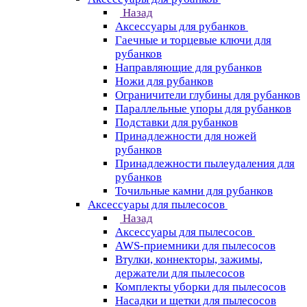
Назад
Аксессуары для рубанков
Гаечные и торцевые ключи для
рубанков
Направляющие для рубанков
Ножи для рубанков
Ограничители глубины для рубанков
Параллельные упоры для рубанков
Подставки для рубанков
Принадлежности для ножей
рубанков
Принадлежности пылеудаления для
рубанков
Точильные камни для рубанков
Аксессуары для пылесосов
Назад
Аксессуары для пылесосов
AWS-приемники для пылесосов
Втулки, коннекторы, зажимы,
держатели для пылесосов
Комплекты уборки для пылесосов
Насадки и щетки для пылесосов