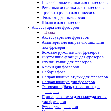
Пылесборные мешки для пылесосов
Ременная оснастка для пылесосов
Трубки и ручки для пылесосов
Фильтры для пылесосов
Шланги для пылесосов
Аксессуары для фрезеров
Назад
Аксессуары для фрезеров
Адаптеры для направляющих шин
под фрезеры
Боковые рукоятки для фрезеров
Внутренние фланцы для фрезеров
Втулки, гайки для фрезеров
Ключи для фрезеров
Наборы фрез
Направляющие втулки для фрезеров
Направляющие для фрезеров
Основания (базы), пластины для
фрезеров
Принадлежности для пылеудаления
для фрезеров
Ручки для фрезеров