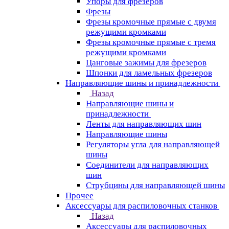
Упоры для фрезеров
Фрезы
Фрезы кромочные прямые с двумя
режущими кромками
Фрезы кромочные прямые с тремя
режущими кромками
Цанговые зажимы для фрезеров
Шпонки для ламельных фрезеров
Направляющие шины и принадлежности
Назад
Направляющие шины и
принадлежности
Ленты для направляющих шин
Направляющие шины
Регуляторы угла для направляющей
шины
Соединители для направляющих
шин
Струбцины для направляющей шины
Прочее
Аксессуары для распиловочных станков
Назад
Аксессуары для распиловочных