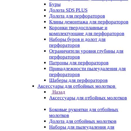
Буры
Долота SDS PLUS
Долота для перфораторов
Клины демонтажа для перфораторов
Коронки твердосплавные и
комплектующие для перфораторов
Наборы буров и долот для
перфораторов
Ограничители уровня глубины для
перфораторов
Патроны для перфораторов
Принадлежности пылеудаления для
перфораторов
Шаберы для перфораторов
Аксессуары для отбойных молотков
Назад
Аксессуары для отбойных молотков
Боковые рукоятки для отбойных
молотков
Долота для отбойных молотков
Наборы для пылеудаления для