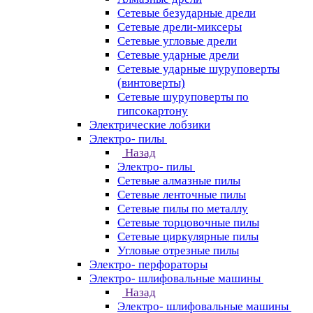
Сетевые безударные дрели
Сетевые дрели-миксеры
Сетевые угловые дрели
Сетевые ударные дрели
Сетевые ударные шуруповерты
(винтоверты)
Сетевые шуруповерты по
гипсокартону
Электрические лобзики
Электро- пилы
Назад
Электро- пилы
Сетевые алмазные пилы
Сетевые ленточные пилы
Сетевые пилы по металлу
Сетевые торцовочные пилы
Сетевые циркулярные пилы
Угловые отрезные пилы
Электро- перфораторы
Электро- шлифовальные машины
Назад
Электро- шлифовальные машины