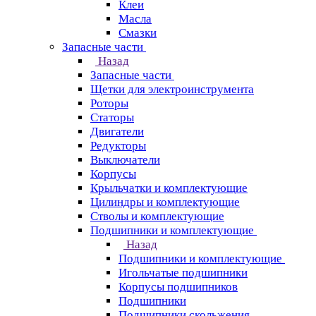
Клеи
Масла
Смазки
Запасные части
Назад
Запасные части
Щетки для электроинструмента
Роторы
Статоры
Двигатели
Редукторы
Выключатели
Корпусы
Крыльчатки и комплектующие
Цилиндры и комплектующие
Стволы и комплектующие
Подшипники и комплектующие
Назад
Подшипники и комплектующие
Игольчатые подшипники
Корпусы подшипников
Подшипники
Подшипники скольжения