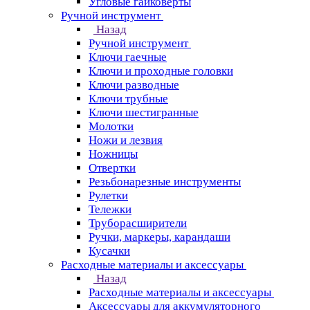
Угловые гайковерты
Ручной инструмент
Назад
Ручной инструмент
Ключи гаечные
Ключи и проходные головки
Ключи разводные
Ключи трубные
Ключи шестигранные
Молотки
Ножи и лезвия
Ножницы
Отвертки
Резьбонарезные инструменты
Рулетки
Тележки
Труборасширители
Ручки, маркеры, карандаши
Кусачки
Расходные материалы и аксессуары
Назад
Расходные материалы и аксессуары
Аксессуары для аккумуляторного