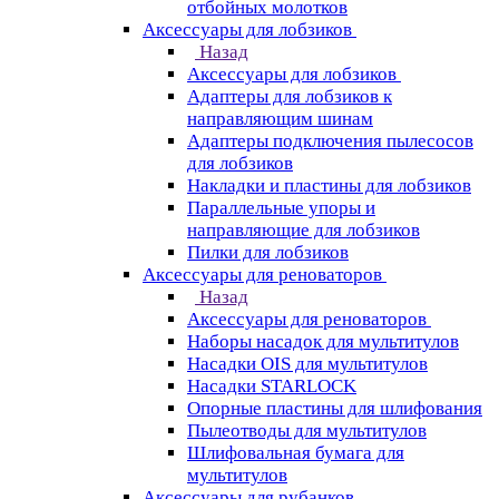
отбойных молотков
Аксессуары для лобзиков
Назад
Аксессуары для лобзиков
Адаптеры для лобзиков к
направляющим шинам
Адаптеры подключения пылесосов
для лобзиков
Накладки и пластины для лобзиков
Параллельные упоры и
направляющие для лобзиков
Пилки для лобзиков
Аксессуары для реноваторов
Назад
Аксессуары для реноваторов
Наборы насадок для мультитулов
Насадки OIS для мультитулов
Насадки STARLOCK
Опорные пластины для шлифования
Пылеотводы для мультитулов
Шлифовальная бумага для
мультитулов
Аксессуары для рубанков