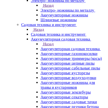
Электро- ножницы по металлу
Назад
Электро- ножницы по металлу
Аккумуляторные ножницы
Шлицевые ножницы
Cадовая техника и инструмент
Назад
Cадовая техника и инструмент
Аккумуляторная садовая техника
Назад
Аккумуляторная садовая техника
Аккумуляторные газонокосилки
Аккумуляторные триммеры (косы)
Аккумуляторные цепные пилы
Аккумуляторные сабельные пилы
Аккумуляторные кусторезы
Аккумуляторные воздуходувки
Аккумуляторные ножницы для
травы и кустарников
Аккумуляторные землебуры
Аккумуляторные секаторы
Аккумуляторные садовые тачки
Аккумуляторные резчики бетона