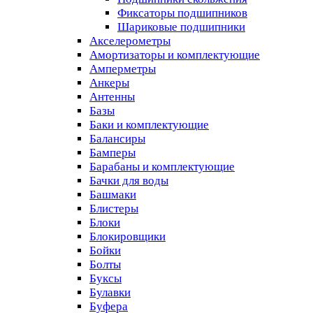
Фиксаторы подшипников
Шариковые подшипники
Акселерометры
Амортизаторы и комплектующие
Амперметры
Анкеры
Антенны
Базы
Баки и комплектующие
Балансиры
Бамперы
Барабаны и комплектующие
Бачки для воды
Башмаки
Блистеры
Блоки
Блокировщики
Бойки
Болты
Буксы
Булавки
Буфера