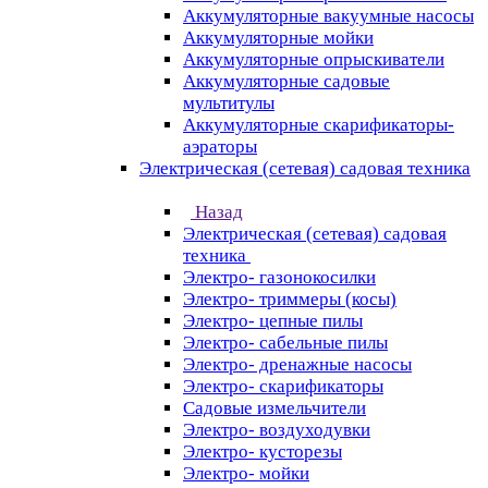
Аккумуляторные вакуумные насосы
Аккумуляторные мойки
Аккумуляторные опрыскиватели
Аккумуляторные садовые
мультитулы
Аккумуляторные скарификаторы-
аэраторы
Электрическая (сетевая) садовая техника
Назад
Электрическая (сетевая) садовая
техника
Электро- газонокосилки
Электро- триммеры (косы)
Электро- цепные пилы
Электро- сабельные пилы
Электро- дренажные насосы
Электро- скарификаторы
Садовые измельчители
Электро- воздуходувки
Электро- кусторезы
Электро- мойки