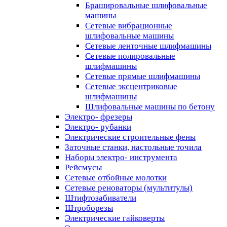
Брашировальные шлифовальные
машины
Сетевые вибрационные
шлифовальные машины
Сетевые ленточные шлифмашины
Сетевые полировальные
шлифмашины
Сетевые прямые шлифмашины
Сетевые эксцентриковые
шлифмашины
Шлифовальные машины по бетону
Электро- фрезеры
Электро- рубанки
Электрические строительные фены
Заточные станки, настольные точила
Наборы электро- инструмента
Рейсмусы
Сетевые отбойные молотки
Сетевые реноваторы (мультитулы)
Штифтозабиватели
Штроборезы
Электрические гайковерты