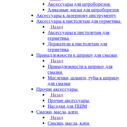
Аксессуары для штроборезов
Алмазные диски для штроборезов
Аксессуары к лазерному инструменту
Аксессуары к пистолетам для герметика
Назад
Аксессуары к пистолетам для
герметика
Держатели к пистолетам для
герметика
Принадлежности к шприцу для смазки
Назад
Принадлежности к шприцу для
смазки
Масленки, шланги, тубы к шприцу
для смазки
Прочие аксессуары
Назад
Прочие аксессуары
Насадки для ПШМ
Смазки, масла, клеи
Назад
Смазки, масла, клеи