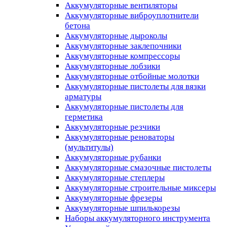
Аккумуляторные вентиляторы
Аккумуляторные виброуплотнители
бетона
Аккумуляторные дыроколы
Аккумуляторные заклепочники
Аккумуляторные компрессоры
Аккумуляторные лобзики
Аккумуляторные отбойные молотки
Аккумуляторные пистолеты для вязки
арматуры
Аккумуляторные пистолеты для
герметика
Аккумуляторные резчики
Аккумуляторные реноваторы
(мультитулы)
Аккумуляторные рубанки
Аккумуляторные смазочные пистолеты
Аккумуляторные степлеры
Аккумуляторные строительные миксеры
Аккумуляторные фрезеры
Аккумуляторные шпилькорезы
Наборы аккумуляторного инструмента