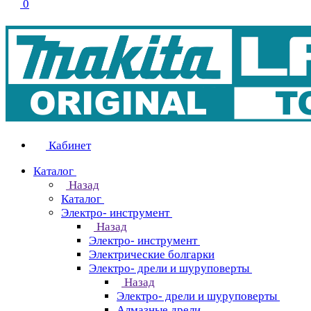
0
Кабинет
Каталог
Назад
Каталог
Электро- инструмент
Назад
Электро- инструмент
Электрические болгарки
Электро- дрели и шуруповерты
Назад
Электро- дрели и шуруповерты
Алмазные дрели