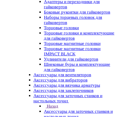
Адаптеры и переходники для
гайковертов
Боковые рукоятки для гайковертов
Наборы торцевых головок для
гайковертов
Торцовые головки
Торцовые головки и комплектующие
для гайковертов
Торцовые магнитные головки
Торцовые магнитные головки
IMPACT BLACK
Удлинители для гайковертов
Шнековые буры и комплектующие
для гайковертов
Аксессуары для вентиляторов
Аксессуары для вибраторов
Аксессуары для вязчика арматуры
Аксессуары для заклепочников
Аксессуары для заточных станков и
настольных точил
Назад
Аксессуары для заточных станков и
настольных точил