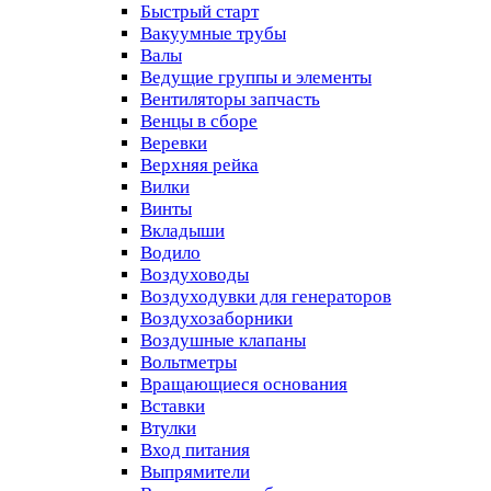
Быстрый старт
Вакуумные трубы
Валы
Ведущие группы и элементы
Вентиляторы запчасть
Венцы в сборе
Веревки
Верхняя рейка
Вилки
Винты
Вкладыши
Водило
Воздуховоды
Воздуходувки для генераторов
Воздухозаборники
Воздушные клапаны
Вольтметры
Вращающиеся основания
Вставки
Втулки
Вход питания
Выпрямители