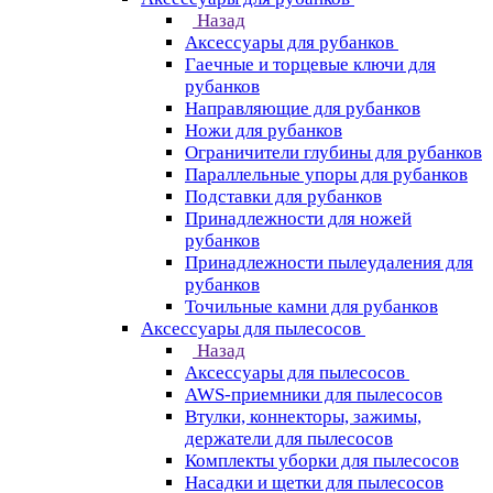
Назад
Аксессуары для рубанков
Гаечные и торцевые ключи для
рубанков
Направляющие для рубанков
Ножи для рубанков
Ограничители глубины для рубанков
Параллельные упоры для рубанков
Подставки для рубанков
Принадлежности для ножей
рубанков
Принадлежности пылеудаления для
рубанков
Точильные камни для рубанков
Аксессуары для пылесосов
Назад
Аксессуары для пылесосов
AWS-приемники для пылесосов
Втулки, коннекторы, зажимы,
держатели для пылесосов
Комплекты уборки для пылесосов
Насадки и щетки для пылесосов