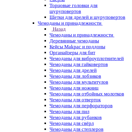
Торцовые головки для
шуруповертов
Щетки для дрелей и шуруповертов
Чемоданы и принадлежности
Назад
Чемоданы и принадлежности
Деревянные чемоданы
Кейсы Makpac и поддоны
Органайзеры для бит
Чемоданы для виброуплотнителей
Чемоданы для гайковертов
Чемоданы для дрелей
Чемоданы для лобзиков
Чемоданы для мультитулов
Чемоданы для ножниц
Чемоданы для отбойных молотков
Чемоданы для отверток
Чемоданы для перфораторов
Чемоданы для пил
Чемоданы для рубанков
Чемоданы для свёрл
Чемоданы для степлеров