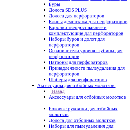
Буры
Долота SDS PLUS
Долота для перфораторов
Клины демонтажа для перфораторов
Коронки твердосплавные и
комплектующие для перфораторов
Наборы буров и долот для
перфораторов
Ограничители уровня глубины для
перфораторов
Патроны для перфораторов
Принадлежности пылеудаления для
перфораторов
Шаберы для перфораторов
Аксессуары для отбойных молотков
Назад
Аксессуары для отбойных молотков
Боковые рукоятки для отбойных
молотков
Долота для отбойных молотков
Наборы для пылеудаления для