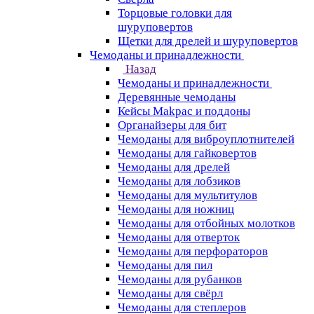
Торцовые головки для
шуруповертов
Щетки для дрелей и шуруповертов
Чемоданы и принадлежности
Назад
Чемоданы и принадлежности
Деревянные чемоданы
Кейсы Makpac и поддоны
Органайзеры для бит
Чемоданы для виброуплотнителей
Чемоданы для гайковертов
Чемоданы для дрелей
Чемоданы для лобзиков
Чемоданы для мультитулов
Чемоданы для ножниц
Чемоданы для отбойных молотков
Чемоданы для отверток
Чемоданы для перфораторов
Чемоданы для пил
Чемоданы для рубанков
Чемоданы для свёрл
Чемоданы для степлеров