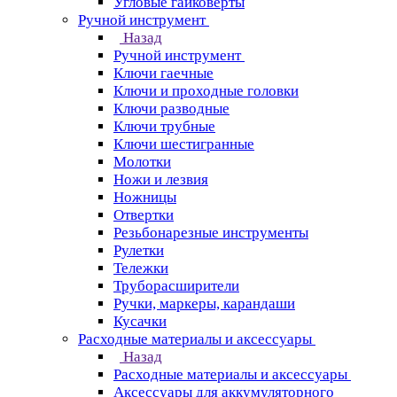
Угловые гайковерты
Ручной инструмент
Назад
Ручной инструмент
Ключи гаечные
Ключи и проходные головки
Ключи разводные
Ключи трубные
Ключи шестигранные
Молотки
Ножи и лезвия
Ножницы
Отвертки
Резьбонарезные инструменты
Рулетки
Тележки
Труборасширители
Ручки, маркеры, карандаши
Кусачки
Расходные материалы и аксессуары
Назад
Расходные материалы и аксессуары
Аксессуары для аккумуляторного