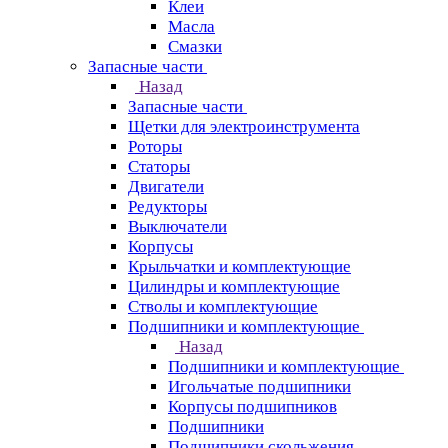
Клеи
Масла
Смазки
Запасные части
Назад
Запасные части
Щетки для электроинструмента
Роторы
Статоры
Двигатели
Редукторы
Выключатели
Корпусы
Крыльчатки и комплектующие
Цилиндры и комплектующие
Стволы и комплектующие
Подшипники и комплектующие
Назад
Подшипники и комплектующие
Игольчатые подшипники
Корпусы подшипников
Подшипники
Подшипники скольжения