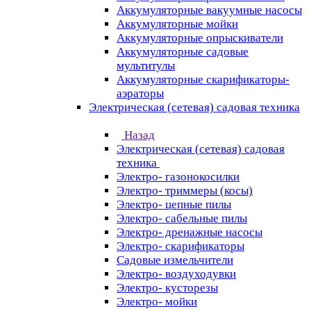
Аккумуляторные вакуумные насосы
Аккумуляторные мойки
Аккумуляторные опрыскиватели
Аккумуляторные садовые
мультитулы
Аккумуляторные скарификаторы-
аэраторы
Электрическая (сетевая) садовая техника
Назад
Электрическая (сетевая) садовая
техника
Электро- газонокосилки
Электро- триммеры (косы)
Электро- цепные пилы
Электро- сабельные пилы
Электро- дренажные насосы
Электро- скарификаторы
Садовые измельчители
Электро- воздуходувки
Электро- кусторезы
Электро- мойки