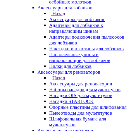
отбойных молотков
Аксессуары для лобзиков
Назад
Аксессуары для лобзиков
Адаптеры для лобзиков к
направляющим шинам
Адаптеры подключения пылесосов
для лобзиков
Накладки и пластины для лобзиков
Параллельные упоры и
направляющие для лобзиков
Пилки для лобзиков
Аксессуары для реноваторов
Назад
Аксессуары для реноваторов
Наборы насадок для мультитулов
Насадки OIS для мультитулов
Насадки STARLOCK
Опорные пластины для шлифования
Пылеотводы для мультитулов
Шлифовальная бумага для
мультитулов
Аксессуары для рубанков