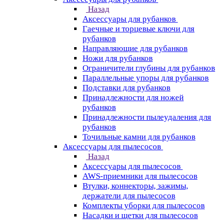
Назад
Аксессуары для рубанков
Гаечные и торцевые ключи для
рубанков
Направляющие для рубанков
Ножи для рубанков
Ограничители глубины для рубанков
Параллельные упоры для рубанков
Подставки для рубанков
Принадлежности для ножей
рубанков
Принадлежности пылеудаления для
рубанков
Точильные камни для рубанков
Аксессуары для пылесосов
Назад
Аксессуары для пылесосов
AWS-приемники для пылесосов
Втулки, коннекторы, зажимы,
держатели для пылесосов
Комплекты уборки для пылесосов
Насадки и щетки для пылесосов