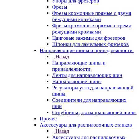
Упоры для фрезеров
Фрезы
Фрезы кромочные прямые с двумя
режущими кромками
Фрезы кромочные прямые с тремя
режущими кромками
Цанговые зажимы для фрезеров
Шпонки для ламельных фрезеров
Направляющие шины и принадлежности
Назад
Направляющие шины и
принадлежности
Ленты для направляющих шин
Направляющие шины
Регуляторы угла для направляющей
шины
Соединители для направляющих
шин
Струбцины для направляющей шины
Прочее
Аксессуары для распиловочных станков
Назад
Аксессуары для распиловочных