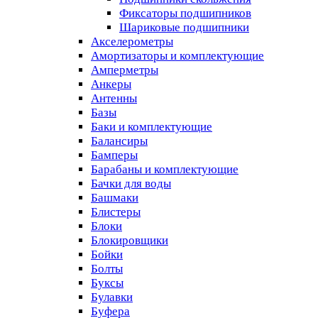
Фиксаторы подшипников
Шариковые подшипники
Акселерометры
Амортизаторы и комплектующие
Амперметры
Анкеры
Антенны
Базы
Баки и комплектующие
Балансиры
Бамперы
Барабаны и комплектующие
Бачки для воды
Башмаки
Блистеры
Блоки
Блокировщики
Бойки
Болты
Буксы
Булавки
Буфера