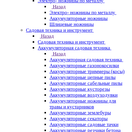
Электро- ножницы по металлу
Назад
Электро- ножницы по металлу
Аккумуляторные ножницы
Шлицевые ножницы
Cадовая техника и инструмент
Назад
Cадовая техника и инструмент
Аккумуляторная садовая техника
Назад
Аккумуляторная садовая техника
Аккумуляторные газонокосилки
Аккумуляторные триммеры (косы)
Аккумуляторные цепные пилы
Аккумуляторные сабельные пилы
Аккумуляторные кусторезы
Аккумуляторные воздуходувки
Аккумуляторные ножницы для
травы и кустарников
Аккумуляторные землебуры
Аккумуляторные секаторы
Аккумуляторные садовые тачки
Аккумуляторные резчики бетона