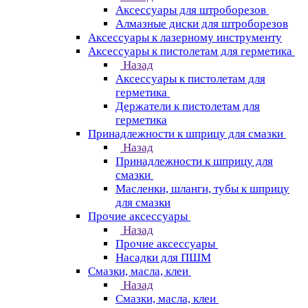
Аксессуары для штроборезов
Алмазные диски для штроборезов
Аксессуары к лазерному инструменту
Аксессуары к пистолетам для герметика
Назад
Аксессуары к пистолетам для
герметика
Держатели к пистолетам для
герметика
Принадлежности к шприцу для смазки
Назад
Принадлежности к шприцу для
смазки
Масленки, шланги, тубы к шприцу
для смазки
Прочие аксессуары
Назад
Прочие аксессуары
Насадки для ПШМ
Смазки, масла, клеи
Назад
Смазки, масла, клеи