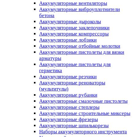
Аккумуляторные вентиляторы
Аккумуляторные виброуплотнители
бетона
Аккумуляторные дыроколы
Аккумуляторные заклепочники
Аккумуляторные компрессоры
Аккумуляторные лобзики
Аккумуляторные отбойные молотки
Аккумуляторные пистолеты для вязки
арматуры
Аккумуляторные пистолеты для
герметика
Аккумуляторные резчики
Аккумуляторные реноваторы
(мультитулы)
Аккумуляторные рубанки
Аккумуляторные смазочные пистолеты
Аккумуляторные степлеры
Аккумуляторные строительные миксеры
Аккумуляторные фрезеры
Аккумуляторные шпилькорезы
Наборы аккумуляторного инструмента