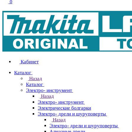
0
Кабинет
Каталог
Назад
Каталог
Электро- инструмент
Назад
Электро- инструмент
Электрические болгарки
Электро- дрели и шуруповерты
Назад
Электро- дрели и шуруповерты
Алмазные дрели