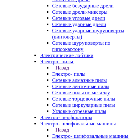
Сетевые безударные дрели
Сетевые дрели-миксеры
Сетевые угловые дрели
Сетевые ударные дрели
Сетевые ударные шуруповерты
(винтоверты)
Сетевые шуруповерты по
гипсокартону
Электрические лобзики
Электро- пилы
Назад
Электро- пилы
Сетевые алмазные пилы
Сетевые ленточные пилы
Сетевые пилы по металлу
Сетевые торцовочные пилы
Сетевые циркулярные пилы
Угловые отрезные пилы
Электро- перфораторы
Электро- шлифовальные машины
Назад
Электро- шлифовальные машины