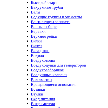
Быстрый старт
Вакуумные трубы
Валы
Ведущие группы и элементы
Вентиляторы запчасть
Венцы в сборе
Веревки
Верхняя рейка
Вилки
Винты
Вкладыши
Водило
Воздуховоды
Воздуходувки для генераторов
Воздухозаборники
Воздушные клапаны
Вольтметры
Вращающиеся основания
Вставки
Втулки
Вход питания
Выпрямители