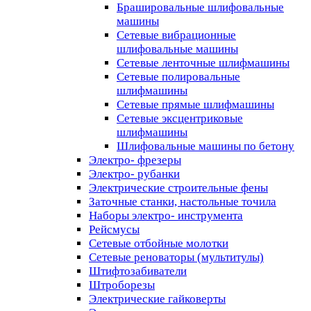
Брашировальные шлифовальные
машины
Сетевые вибрационные
шлифовальные машины
Сетевые ленточные шлифмашины
Сетевые полировальные
шлифмашины
Сетевые прямые шлифмашины
Сетевые эксцентриковые
шлифмашины
Шлифовальные машины по бетону
Электро- фрезеры
Электро- рубанки
Электрические строительные фены
Заточные станки, настольные точила
Наборы электро- инструмента
Рейсмусы
Сетевые отбойные молотки
Сетевые реноваторы (мультитулы)
Штифтозабиватели
Штроборезы
Электрические гайковерты