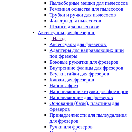
Пылесборные мешки для пылесосов
Ременная оснастка для пылесосов
Трубки и ручки для пылесосов
Фильтры для пылесосов
Шланги для пылесосов
Аксессуары для фрезеров
Назад
Аксессуары для фрезеров
Адаптеры для направляющих шин
под фрезеры
Боковые рукоятки для фрезеров
Внутренние фланцы для фрезеров
Втулки, гайки для фрезеров
Ключи для фрезеров
Наборы фрез
Направляющие втулки для фрезеров
Направляющие для фрезеров
Основания (базы), пластины для
фрезеров
Принадлежности для пылеудаления
для фрезеров
Ручки для фрезеров