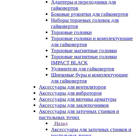
Адаптеры и переходники для
гайковертов
Боковые рукоятки для гайковертов
Наборы торцевых головок для
гайковертов
Торцовые головки
Торцовые головки и комплектующие
для гайковертов
Торцовые магнитные головки
Торцовые магнитные головки
IMPACT BLACK
Удлинители для гайковертов
Шнековые буры и комплектующие
для гайковертов
Аксессуары для вентиляторов
Аксессуары для вибраторов
Аксессуары для вязчика арматуры
Аксессуары для заклепочников
Аксессуары для заточных станков и
настольных точил
Назад
Аксессуары для заточных станков и
настольных точил