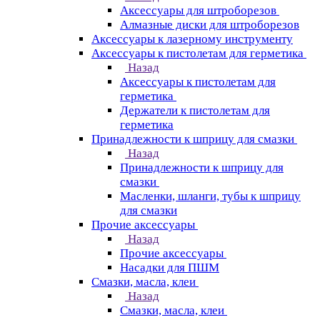
Аксессуары для штроборезов
Алмазные диски для штроборезов
Аксессуары к лазерному инструменту
Аксессуары к пистолетам для герметика
Назад
Аксессуары к пистолетам для
герметика
Держатели к пистолетам для
герметика
Принадлежности к шприцу для смазки
Назад
Принадлежности к шприцу для
смазки
Масленки, шланги, тубы к шприцу
для смазки
Прочие аксессуары
Назад
Прочие аксессуары
Насадки для ПШМ
Смазки, масла, клеи
Назад
Смазки, масла, клеи