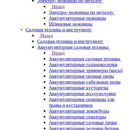
Электро- ножницы по металлу
Назад
Электро- ножницы по металлу
Аккумуляторные ножницы
Шлицевые ножницы
Cадовая техника и инструмент
Назад
Cадовая техника и инструмент
Аккумуляторная садовая техника
Назад
Аккумуляторная садовая техника
Аккумуляторные газонокосилки
Аккумуляторные триммеры (косы)
Аккумуляторные цепные пилы
Аккумуляторные сабельные пилы
Аккумуляторные кусторезы
Аккумуляторные воздуходувки
Аккумуляторные ножницы для
травы и кустарников
Аккумуляторные землебуры
Аккумуляторные секаторы
Аккумуляторные садовые тачки
Аккумуляторные резчики бетона