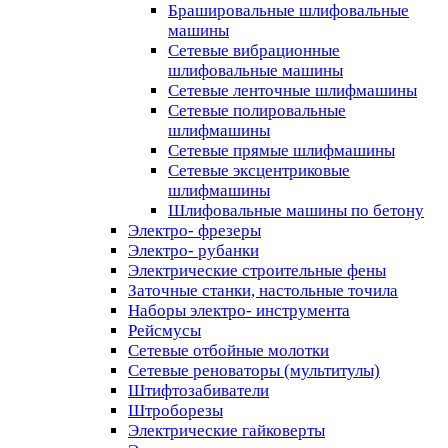
Брашировальные шлифовальные
машины
Сетевые вибрационные
шлифовальные машины
Сетевые ленточные шлифмашины
Сетевые полировальные
шлифмашины
Сетевые прямые шлифмашины
Сетевые эксцентриковые
шлифмашины
Шлифовальные машины по бетону
Электро- фрезеры
Электро- рубанки
Электрические строительные фены
Заточные станки, настольные точила
Наборы электро- инструмента
Рейсмусы
Сетевые отбойные молотки
Сетевые реноваторы (мультитулы)
Штифтозабиватели
Штроборезы
Электрические гайковерты