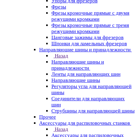
Упоры для фрезеров
Фрезы
Фрезы кромочные прямые с двумя
режущими кромками
Фрезы кромочные прямые с тремя
режущими кромками
Цанговые зажимы для фрезеров
Шпонки для ламельных фрезеров
Направляющие шины и принадлежности
Назад
Направляющие шины и
принадлежности
Ленты для направляющих шин
Направляющие шины
Регуляторы угла для направляющей
шины
Соединители для направляющих
шин
Струбцины для направляющей шины
Прочее
Аксессуары для распиловочных станков
Назад
Аксессуары для распиловочных