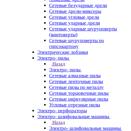
Сетевые безударные дрели
Сетевые дрели-миксеры
Сетевые угловые дрели
Сетевые ударные дрели
Сетевые ударные шуруповерты
(винтоверты)
Сетевые шуруповерты по
гипсокартону
Электрические лобзики
Электро- пилы
Назад
Электро- пилы
Сетевые алмазные пилы
Сетевые ленточные пилы
Сетевые пилы по металлу
Сетевые торцовочные пилы
Сетевые циркулярные пилы
Угловые отрезные пилы
Электро- перфораторы
Электро- шлифовальные машины
Назад
Электро- шлифовальные машины