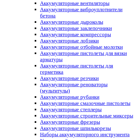
Аккумуляторные вентиляторы
Аккумуляторные виброуплотнители
бетона
Аккумуляторные дыроколы
Аккумуляторные заклепочники
Аккумуляторные компрессоры
Аккумуляторные лобзики
Аккумуляторные отбойные молотки
Аккумуляторные пистолеты для вязки
арматуры
Аккумуляторные пистолеты для
герметика
Аккумуляторные резчики
Аккумуляторные реноваторы
(мультитулы)
Аккумуляторные рубанки
Аккумуляторные смазочные пистолеты
Аккумуляторные степлеры
Аккумуляторные строительные миксеры
Аккумуляторные фрезеры
Аккумуляторные шпилькорезы
Наборы аккумуляторного инструмента