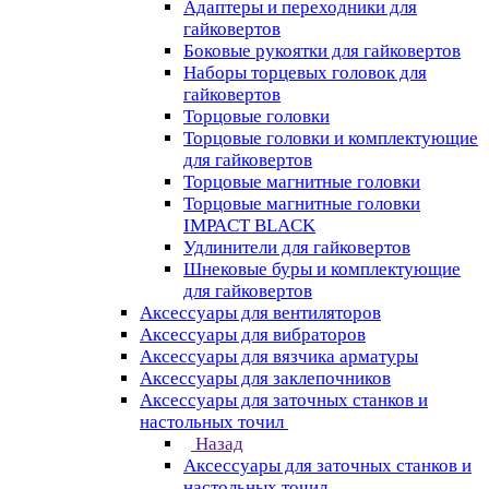
Адаптеры и переходники для
гайковертов
Боковые рукоятки для гайковертов
Наборы торцевых головок для
гайковертов
Торцовые головки
Торцовые головки и комплектующие
для гайковертов
Торцовые магнитные головки
Торцовые магнитные головки
IMPACT BLACK
Удлинители для гайковертов
Шнековые буры и комплектующие
для гайковертов
Аксессуары для вентиляторов
Аксессуары для вибраторов
Аксессуары для вязчика арматуры
Аксессуары для заклепочников
Аксессуары для заточных станков и
настольных точил
Назад
Аксессуары для заточных станков и
настольных точил