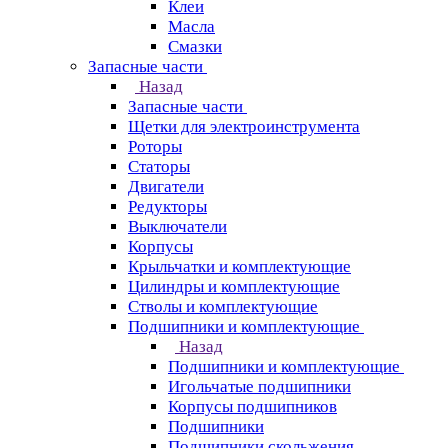
Клеи
Масла
Смазки
Запасные части
Назад
Запасные части
Щетки для электроинструмента
Роторы
Статоры
Двигатели
Редукторы
Выключатели
Корпусы
Крыльчатки и комплектующие
Цилиндры и комплектующие
Стволы и комплектующие
Подшипники и комплектующие
Назад
Подшипники и комплектующие
Игольчатые подшипники
Корпусы подшипников
Подшипники
Подшипники скольжения