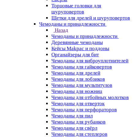
Торцовые головки для
шуруповертов
Щетки для дрелей и шуруповертов
Чемоданы и принадлежности
Назад
Чемоданы и принадлежности
Деревянные чемоданы
Кейсы Makpac и поддоны
Органайзеры для бит
Чемоданы для виброуплотнителей
Чемоданы для гайковертов
Чемоданы для дрелей
Чемоданы для лобзиков
Чемоданы для мультитулов
Чемоданы для ножниц
Чемоданы для отбойных молотков
Чемоданы для отверток
Чемоданы для перфораторов
Чемоданы для пил
Чемоданы для рубанков
Чемоданы для свёрл
Чемоданы для степлеров