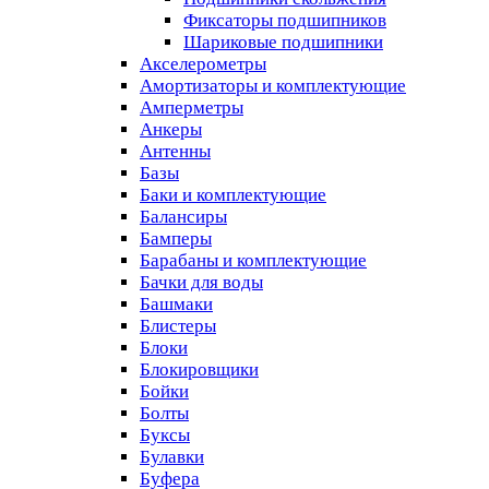
Фиксаторы подшипников
Шариковые подшипники
Акселерометры
Амортизаторы и комплектующие
Амперметры
Анкеры
Антенны
Базы
Баки и комплектующие
Балансиры
Бамперы
Барабаны и комплектующие
Бачки для воды
Башмаки
Блистеры
Блоки
Блокировщики
Бойки
Болты
Буксы
Булавки
Буфера