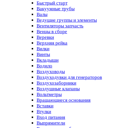
Быстрый старт
Вакуумные трубы
Валы
Ведущие группы и элементы
Вентиляторы запчасть
Венцы в сборе
Веревки
Верхняя рейка
Вилки
Винты
Вкладыши
Водило
Воздуховоды
Воздуходувки для генераторов
Воздухозаборники
Воздушные клапаны
Вольтметры
Вращающиеся основания
Вставки
Втулки
Вход питания
Выпрямители