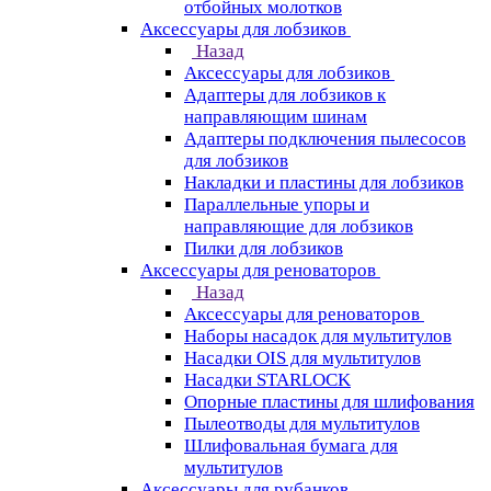
отбойных молотков
Аксессуары для лобзиков
Назад
Аксессуары для лобзиков
Адаптеры для лобзиков к
направляющим шинам
Адаптеры подключения пылесосов
для лобзиков
Накладки и пластины для лобзиков
Параллельные упоры и
направляющие для лобзиков
Пилки для лобзиков
Аксессуары для реноваторов
Назад
Аксессуары для реноваторов
Наборы насадок для мультитулов
Насадки OIS для мультитулов
Насадки STARLOCK
Опорные пластины для шлифования
Пылеотводы для мультитулов
Шлифовальная бумага для
мультитулов
Аксессуары для рубанков