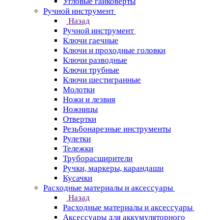
Угловые гайковерты
Ручной инструмент
Назад
Ручной инструмент
Ключи гаечные
Ключи и проходные головки
Ключи разводные
Ключи трубные
Ключи шестигранные
Молотки
Ножи и лезвия
Ножницы
Отвертки
Резьбонарезные инструменты
Рулетки
Тележки
Труборасширители
Ручки, маркеры, карандаши
Кусачки
Расходные материалы и аксессуары
Назад
Расходные материалы и аксессуары
Аксессуары для аккумуляторного