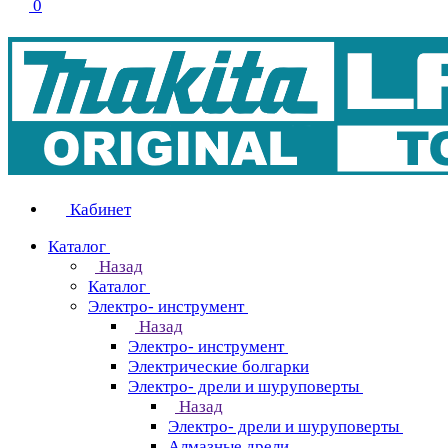
0
Кабинет
Каталог
Назад
Каталог
Электро- инструмент
Назад
Электро- инструмент
Электрические болгарки
Электро- дрели и шуруповерты
Назад
Электро- дрели и шуруповерты
Алмазные дрели