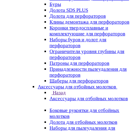
Буры
Долота SDS PLUS
Долота для перфораторов
Клины демонтажа для перфораторов
Коронки твердосплавные и
комплектующие для перфораторов
Наборы буров и долот для
перфораторов
Ограничители уровня глубины для
перфораторов
Патроны для перфораторов
Принадлежности пылеудаления для
перфораторов
Шаберы для перфораторов
Аксессуары для отбойных молотков
Назад
Аксессуары для отбойных молотков
Боковые рукоятки для отбойных
молотков
Долота для отбойных молотков
Наборы для пылеудаления для