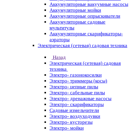
Аккумуляторные вакуумные насосы
Аккумуляторные мойки
Аккумуляторные опрыскиватели
Аккумуляторные садовые
мультитулы
Аккумуляторные скарификаторы-
аэраторы
Электрическая (сетевая) садовая техника
Назад
Электрическая (сетевая) садовая
техника
Электро- газонокосилки
Электро- триммеры (косы)
Электро- цепные пилы
Электро- сабельные пилы
Электро- дренажные насосы
Электро- скарификаторы
Садовые измельчители
Электро- воздуходувки
Электро- кусторезы
Электро- мойки