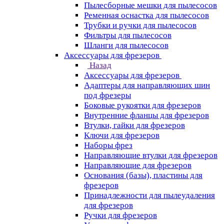
Пылесборные мешки для пылесосов
Ременная оснастка для пылесосов
Трубки и ручки для пылесосов
Фильтры для пылесосов
Шланги для пылесосов
Аксессуары для фрезеров
Назад
Аксессуары для фрезеров
Адаптеры для направляющих шин
под фрезеры
Боковые рукоятки для фрезеров
Внутренние фланцы для фрезеров
Втулки, гайки для фрезеров
Ключи для фрезеров
Наборы фрез
Направляющие втулки для фрезеров
Направляющие для фрезеров
Основания (базы), пластины для
фрезеров
Принадлежности для пылеудаления
для фрезеров
Ручки для фрезеров