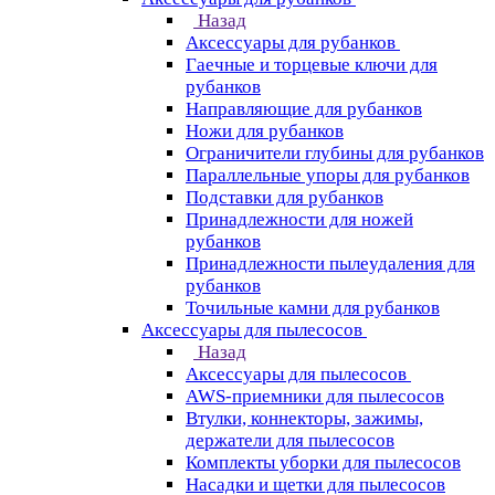
Назад
Аксессуары для рубанков
Гаечные и торцевые ключи для
рубанков
Направляющие для рубанков
Ножи для рубанков
Ограничители глубины для рубанков
Параллельные упоры для рубанков
Подставки для рубанков
Принадлежности для ножей
рубанков
Принадлежности пылеудаления для
рубанков
Точильные камни для рубанков
Аксессуары для пылесосов
Назад
Аксессуары для пылесосов
AWS-приемники для пылесосов
Втулки, коннекторы, зажимы,
держатели для пылесосов
Комплекты уборки для пылесосов
Насадки и щетки для пылесосов