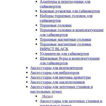
Адаптеры и переходники для
гайковертов
Боковые рукоятки для гайковертов
Наборы торцевых головок для
гайковертов
Торцовые головки
Торцовые головки и комплектующие
для гайковертов
Торцовые магнитные головки
Торцовые магнитные головки
IMPACT BLACK
Удлинители для гайковертов
Шнековые буры и комплектующие
для гайковертов
Аксессуары для вентиляторов
Аксессуары для вибраторов
Аксессуары для вязчика арматуры
Аксессуары для заклепочников
Аксессуары для заточных станков и
настольных точил
Назад
Аксессуары для заточных станков и
настольных точил