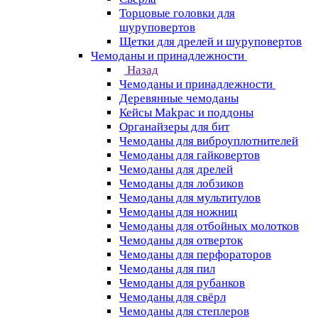
Торцовые головки для
шуруповертов
Щетки для дрелей и шуруповертов
Чемоданы и принадлежности
Назад
Чемоданы и принадлежности
Деревянные чемоданы
Кейсы Makpac и поддоны
Органайзеры для бит
Чемоданы для виброуплотнителей
Чемоданы для гайковертов
Чемоданы для дрелей
Чемоданы для лобзиков
Чемоданы для мультитулов
Чемоданы для ножниц
Чемоданы для отбойных молотков
Чемоданы для отверток
Чемоданы для перфораторов
Чемоданы для пил
Чемоданы для рубанков
Чемоданы для свёрл
Чемоданы для степлеров