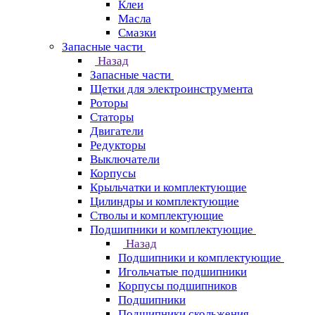
Клеи
Масла
Смазки
Запасные части
Назад
Запасные части
Щетки для электроинструмента
Роторы
Статоры
Двигатели
Редукторы
Выключатели
Корпусы
Крыльчатки и комплектующие
Цилиндры и комплектующие
Стволы и комплектующие
Подшипники и комплектующие
Назад
Подшипники и комплектующие
Игольчатые подшипники
Корпусы подшипников
Подшипники
Подшипники скольжения