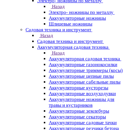
Электро- ножницы по металлу
Назад
Электро- ножницы по металлу
Аккумуляторные ножницы
Шлицевые ножницы
Cадовая техника и инструмент
Назад
Cадовая техника и инструмент
Аккумуляторная садовая техника
Назад
Аккумуляторная садовая техника
Аккумуляторные газонокосилки
Аккумуляторные триммеры (косы)
Аккумуляторные цепные пилы
Аккумуляторные сабельные пилы
Аккумуляторные кусторезы
Аккумуляторные воздуходувки
Аккумуляторные ножницы для
травы и кустарников
Аккумуляторные землебуры
Аккумуляторные секаторы
Аккумуляторные садовые тачки
Аккумуляторные резчики бетона