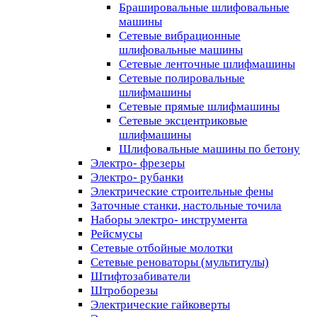
Брашировальные шлифовальные
машины
Сетевые вибрационные
шлифовальные машины
Сетевые ленточные шлифмашины
Сетевые полировальные
шлифмашины
Сетевые прямые шлифмашины
Сетевые эксцентриковые
шлифмашины
Шлифовальные машины по бетону
Электро- фрезеры
Электро- рубанки
Электрические строительные фены
Заточные станки, настольные точила
Наборы электро- инструмента
Рейсмусы
Сетевые отбойные молотки
Сетевые реноваторы (мультитулы)
Штифтозабиватели
Штроборезы
Электрические гайковерты