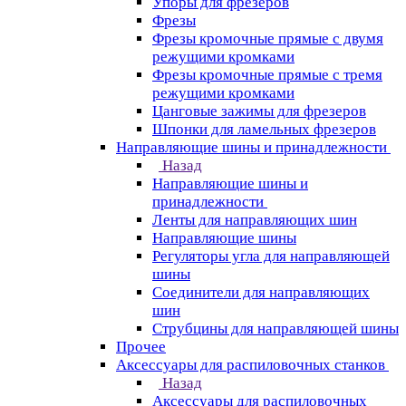
Упоры для фрезеров
Фрезы
Фрезы кромочные прямые с двумя
режущими кромками
Фрезы кромочные прямые с тремя
режущими кромками
Цанговые зажимы для фрезеров
Шпонки для ламельных фрезеров
Направляющие шины и принадлежности
Назад
Направляющие шины и
принадлежности
Ленты для направляющих шин
Направляющие шины
Регуляторы угла для направляющей
шины
Соединители для направляющих
шин
Струбцины для направляющей шины
Прочее
Аксессуары для распиловочных станков
Назад
Аксессуары для распиловочных