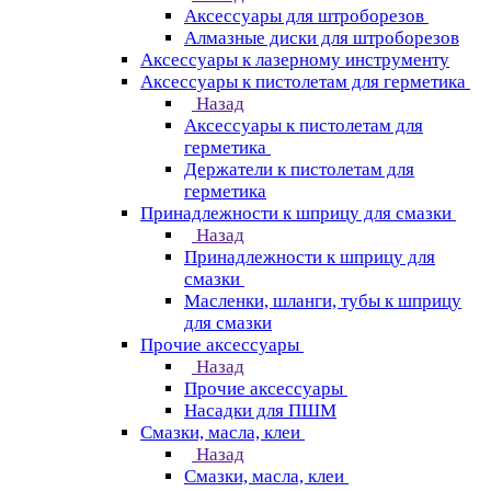
Аксессуары для штроборезов
Алмазные диски для штроборезов
Аксессуары к лазерному инструменту
Аксессуары к пистолетам для герметика
Назад
Аксессуары к пистолетам для
герметика
Держатели к пистолетам для
герметика
Принадлежности к шприцу для смазки
Назад
Принадлежности к шприцу для
смазки
Масленки, шланги, тубы к шприцу
для смазки
Прочие аксессуары
Назад
Прочие аксессуары
Насадки для ПШМ
Смазки, масла, клеи
Назад
Смазки, масла, клеи