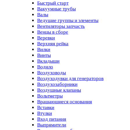
Быстрый старт
Вакуумные трубы
Валы
Ведущие группы и элементы
Вентиляторы запчасть
Венцы в сборе
Веревки
Верхняя рейка
Вилки
Винты
Вкладыши
Водило
Воздуховоды
Воздуходувки для генераторов
Воздухозаборники
Воздушные клапаны
Вольтметры
Вращающиеся основания
Вставки
Втулки
Вход питания
Выпрямители