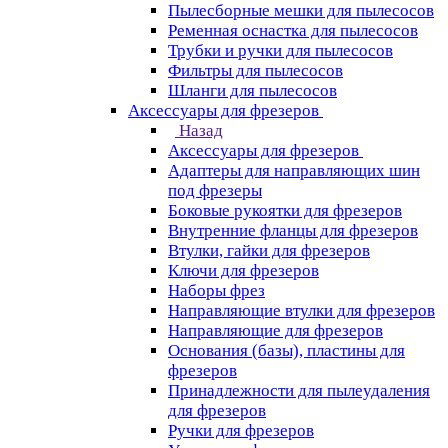
Пылесборные мешки для пылесосов
Ременная оснастка для пылесосов
Трубки и ручки для пылесосов
Фильтры для пылесосов
Шланги для пылесосов
Аксессуары для фрезеров
Назад
Аксессуары для фрезеров
Адаптеры для направляющих шин
под фрезеры
Боковые рукоятки для фрезеров
Внутренние фланцы для фрезеров
Втулки, гайки для фрезеров
Ключи для фрезеров
Наборы фрез
Направляющие втулки для фрезеров
Направляющие для фрезеров
Основания (базы), пластины для
фрезеров
Принадлежности для пылеудаления
для фрезеров
Ручки для фрезеров