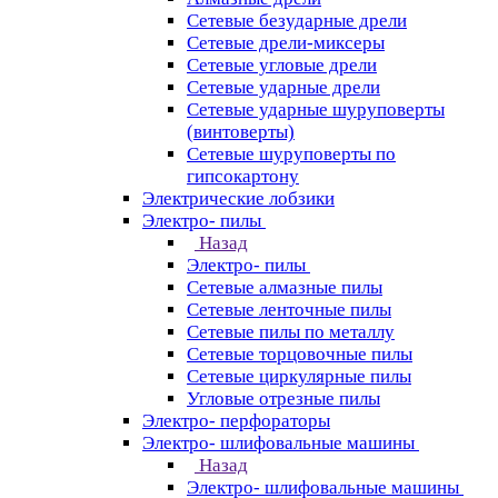
Сетевые безударные дрели
Сетевые дрели-миксеры
Сетевые угловые дрели
Сетевые ударные дрели
Сетевые ударные шуруповерты
(винтоверты)
Сетевые шуруповерты по
гипсокартону
Электрические лобзики
Электро- пилы
Назад
Электро- пилы
Сетевые алмазные пилы
Сетевые ленточные пилы
Сетевые пилы по металлу
Сетевые торцовочные пилы
Сетевые циркулярные пилы
Угловые отрезные пилы
Электро- перфораторы
Электро- шлифовальные машины
Назад
Электро- шлифовальные машины