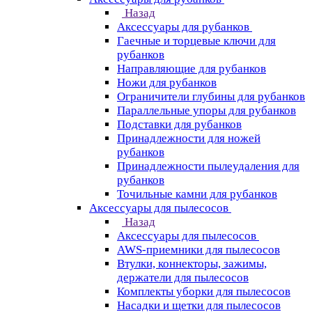
Назад
Аксессуары для рубанков
Гаечные и торцевые ключи для
рубанков
Направляющие для рубанков
Ножи для рубанков
Ограничители глубины для рубанков
Параллельные упоры для рубанков
Подставки для рубанков
Принадлежности для ножей
рубанков
Принадлежности пылеудаления для
рубанков
Точильные камни для рубанков
Аксессуары для пылесосов
Назад
Аксессуары для пылесосов
AWS-приемники для пылесосов
Втулки, коннекторы, зажимы,
держатели для пылесосов
Комплекты уборки для пылесосов
Насадки и щетки для пылесосов