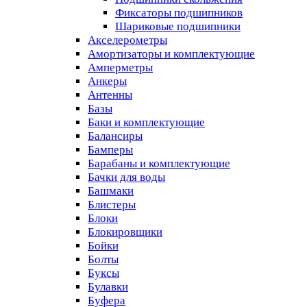
Фиксаторы подшипников
Шариковые подшипники
Акселерометры
Амортизаторы и комплектующие
Амперметры
Анкеры
Антенны
Базы
Баки и комплектующие
Балансиры
Бамперы
Барабаны и комплектующие
Бачки для воды
Башмаки
Блистеры
Блоки
Блокировщики
Бойки
Болты
Буксы
Булавки
Буфера