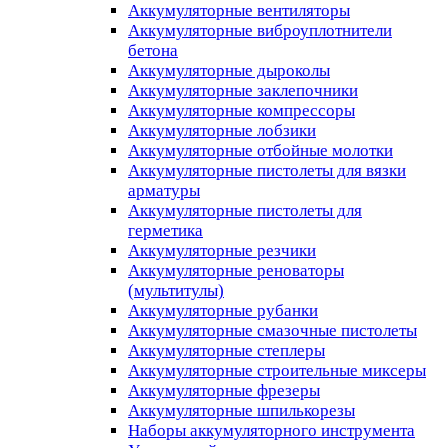
Аккумуляторные вентиляторы
Аккумуляторные виброуплотнители
бетона
Аккумуляторные дыроколы
Аккумуляторные заклепочники
Аккумуляторные компрессоры
Аккумуляторные лобзики
Аккумуляторные отбойные молотки
Аккумуляторные пистолеты для вязки
арматуры
Аккумуляторные пистолеты для
герметика
Аккумуляторные резчики
Аккумуляторные реноваторы
(мультитулы)
Аккумуляторные рубанки
Аккумуляторные смазочные пистолеты
Аккумуляторные степлеры
Аккумуляторные строительные миксеры
Аккумуляторные фрезеры
Аккумуляторные шпилькорезы
Наборы аккумуляторного инструмента