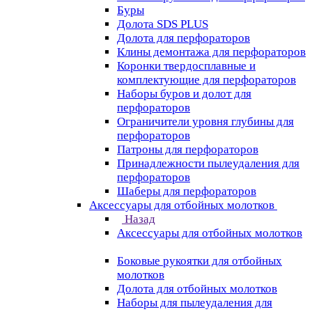
Буры
Долота SDS PLUS
Долота для перфораторов
Клины демонтажа для перфораторов
Коронки твердосплавные и
комплектующие для перфораторов
Наборы буров и долот для
перфораторов
Ограничители уровня глубины для
перфораторов
Патроны для перфораторов
Принадлежности пылеудаления для
перфораторов
Шаберы для перфораторов
Аксессуары для отбойных молотков
Назад
Аксессуары для отбойных молотков
Боковые рукоятки для отбойных
молотков
Долота для отбойных молотков
Наборы для пылеудаления для