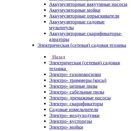
Аккумуляторные вакуумные насосы
Аккумуляторные мойки
Аккумуляторные опрыскиватели
Аккумуляторные садовые
мультитулы
Аккумуляторные скарификаторы-
аэраторы
Электрическая (сетевая) садовая техника
Назад
Электрическая (сетевая) садовая
техника
Электро- газонокосилки
Электро- триммеры (косы)
Электро- цепные пилы
Электро- сабельные пилы
Электро- дренажные насосы
Электро- скарификаторы
Садовые измельчители
Электро- воздуходувки
Электро- кусторезы
Электро- мойки