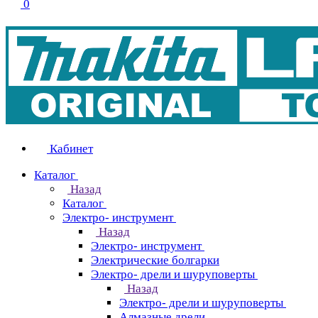
0
Кабинет
Каталог
Назад
Каталог
Электро- инструмент
Назад
Электро- инструмент
Электрические болгарки
Электро- дрели и шуруповерты
Назад
Электро- дрели и шуруповерты
Алмазные дрели