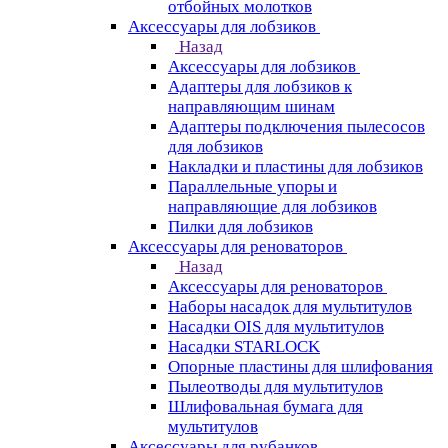
отбойных молотков
Аксессуары для лобзиков
Назад
Аксессуары для лобзиков
Адаптеры для лобзиков к
направляющим шинам
Адаптеры подключения пылесосов
для лобзиков
Накладки и пластины для лобзиков
Параллельные упоры и
направляющие для лобзиков
Пилки для лобзиков
Аксессуары для реноваторов
Назад
Аксессуары для реноваторов
Наборы насадок для мультитулов
Насадки OIS для мультитулов
Насадки STARLOCK
Опорные пластины для шлифования
Пылеотводы для мультитулов
Шлифовальная бумага для
мультитулов
Аксессуары для рубанков