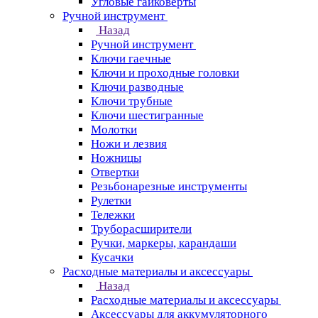
Угловые гайковерты
Ручной инструмент
Назад
Ручной инструмент
Ключи гаечные
Ключи и проходные головки
Ключи разводные
Ключи трубные
Ключи шестигранные
Молотки
Ножи и лезвия
Ножницы
Отвертки
Резьбонарезные инструменты
Рулетки
Тележки
Труборасширители
Ручки, маркеры, карандаши
Кусачки
Расходные материалы и аксессуары
Назад
Расходные материалы и аксессуары
Аксессуары для аккумуляторного