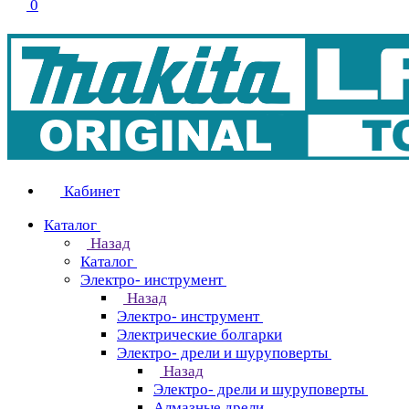
0
Кабинет
Каталог
Назад
Каталог
Электро- инструмент
Назад
Электро- инструмент
Электрические болгарки
Электро- дрели и шуруповерты
Назад
Электро- дрели и шуруповерты
Алмазные дрели