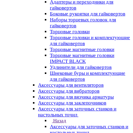
Адаптеры и переходники для
гайковертов
Боковые рукоятки для гайковертов
Наборы торцевых головок для
гайковертов
Торцовые головки
Торцовые головки и комплектующие
для гайковертов
Торцовые магнитные головки
Торцовые магнитные головки
IMPACT BLACK
Удлинители для гайковертов
Шнековые буры и комплектующие
для гайковертов
Аксессуары для вентиляторов
Аксессуары для вибраторов
Аксессуары для вязчика арматуры
Аксессуары для заклепочников
Аксессуары для заточных станков и
настольных точил
Назад
Аксессуары для заточных станков и
настольных точил