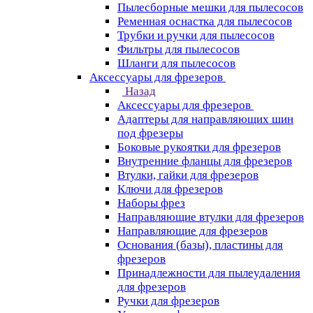
Пылесборные мешки для пылесосов
Ременная оснастка для пылесосов
Трубки и ручки для пылесосов
Фильтры для пылесосов
Шланги для пылесосов
Аксессуары для фрезеров
Назад
Аксессуары для фрезеров
Адаптеры для направляющих шин
под фрезеры
Боковые рукоятки для фрезеров
Внутренние фланцы для фрезеров
Втулки, гайки для фрезеров
Ключи для фрезеров
Наборы фрез
Направляющие втулки для фрезеров
Направляющие для фрезеров
Основания (базы), пластины для
фрезеров
Принадлежности для пылеудаления
для фрезеров
Ручки для фрезеров