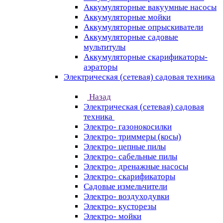
Аккумуляторные вакуумные насосы
Аккумуляторные мойки
Аккумуляторные опрыскиватели
Аккумуляторные садовые
мультитулы
Аккумуляторные скарификаторы-
аэраторы
Электрическая (сетевая) садовая техника
Назад
Электрическая (сетевая) садовая
техника
Электро- газонокосилки
Электро- триммеры (косы)
Электро- цепные пилы
Электро- сабельные пилы
Электро- дренажные насосы
Электро- скарификаторы
Садовые измельчители
Электро- воздуходувки
Электро- кусторезы
Электро- мойки