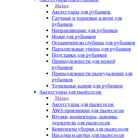
Назад
Аксессуары для рубанков
Гаечные и торцевые ключи для
рубанков
Направляющие для рубанков
Ножи для рубанков
Ограничители глубины для рубанков
Параллельные упоры для рубанков
Подставки для рубанков
Принадлежности для ножей
рубанков
Принадлежности пылеудаления для
рубанков
Точильные камни для рубанков
Аксессуары для пылесосов
Назад
Аксессуары для пылесосов
AWS-приемники для пылесосов
Втулки, коннекторы, зажимы,
держатели для пылесосов
Комплекты уборки для пылесосов
Насадки и щетки для пылесосов