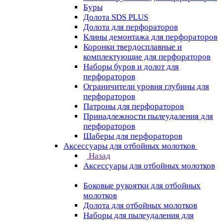
Буры
Долота SDS PLUS
Долота для перфораторов
Клины демонтажа для перфораторов
Коронки твердосплавные и
комплектующие для перфораторов
Наборы буров и долот для
перфораторов
Ограничители уровня глубины для
перфораторов
Патроны для перфораторов
Принадлежности пылеудаления для
перфораторов
Шаберы для перфораторов
Аксессуары для отбойных молотков
Назад
Аксессуары для отбойных молотков
Боковые рукоятки для отбойных
молотков
Долота для отбойных молотков
Наборы для пылеудаления для