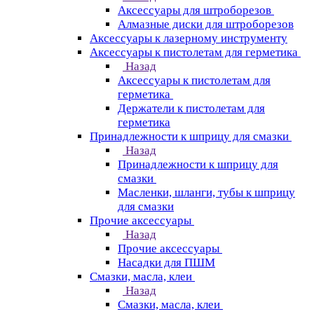
Аксессуары для штроборезов
Алмазные диски для штроборезов
Аксессуары к лазерному инструменту
Аксессуары к пистолетам для герметика
Назад
Аксессуары к пистолетам для
герметика
Держатели к пистолетам для
герметика
Принадлежности к шприцу для смазки
Назад
Принадлежности к шприцу для
смазки
Масленки, шланги, тубы к шприцу
для смазки
Прочие аксессуары
Назад
Прочие аксессуары
Насадки для ПШМ
Смазки, масла, клеи
Назад
Смазки, масла, клеи