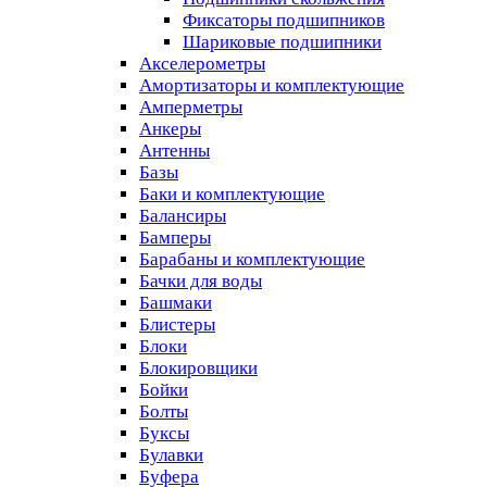
Фиксаторы подшипников
Шариковые подшипники
Акселерометры
Амортизаторы и комплектующие
Амперметры
Анкеры
Антенны
Базы
Баки и комплектующие
Балансиры
Бамперы
Барабаны и комплектующие
Бачки для воды
Башмаки
Блистеры
Блоки
Блокировщики
Бойки
Болты
Буксы
Булавки
Буфера