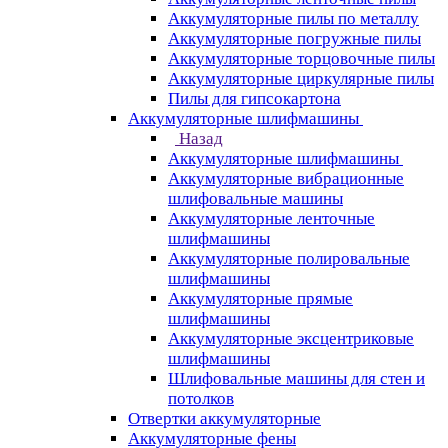
Аккумуляторные пилы по металлу
Аккумуляторные погружные пилы
Аккумуляторные торцовочные пилы
Аккумуляторные циркулярные пилы
Пилы для гипсокартона
Аккумуляторные шлифмашины
Назад
Аккумуляторные шлифмашины
Аккумуляторные вибрационные
шлифовальные машины
Аккумуляторные ленточные
шлифмашины
Аккумуляторные полировальные
шлифмашины
Аккумуляторные прямые
шлифмашины
Аккумуляторные эксцентриковые
шлифмашины
Шлифовальные машины для стен и
потолков
Отвертки аккумуляторные
Аккумуляторные фены