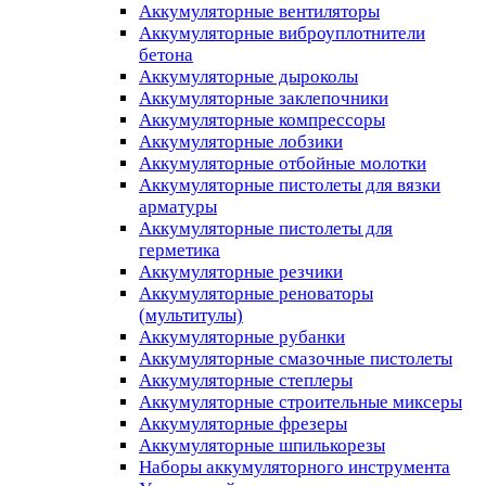
Аккумуляторные вентиляторы
Аккумуляторные виброуплотнители
бетона
Аккумуляторные дыроколы
Аккумуляторные заклепочники
Аккумуляторные компрессоры
Аккумуляторные лобзики
Аккумуляторные отбойные молотки
Аккумуляторные пистолеты для вязки
арматуры
Аккумуляторные пистолеты для
герметика
Аккумуляторные резчики
Аккумуляторные реноваторы
(мультитулы)
Аккумуляторные рубанки
Аккумуляторные смазочные пистолеты
Аккумуляторные степлеры
Аккумуляторные строительные миксеры
Аккумуляторные фрезеры
Аккумуляторные шпилькорезы
Наборы аккумуляторного инструмента