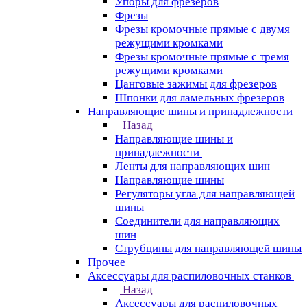
Упоры для фрезеров
Фрезы
Фрезы кромочные прямые с двумя
режущими кромками
Фрезы кромочные прямые с тремя
режущими кромками
Цанговые зажимы для фрезеров
Шпонки для ламельных фрезеров
Направляющие шины и принадлежности
Назад
Направляющие шины и
принадлежности
Ленты для направляющих шин
Направляющие шины
Регуляторы угла для направляющей
шины
Соединители для направляющих
шин
Струбцины для направляющей шины
Прочее
Аксессуары для распиловочных станков
Назад
Аксессуары для распиловочных