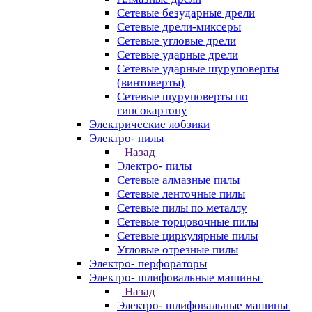
Сетевые безударные дрели
Сетевые дрели-миксеры
Сетевые угловые дрели
Сетевые ударные дрели
Сетевые ударные шуруповерты
(винтоверты)
Сетевые шуруповерты по
гипсокартону
Электрические лобзики
Электро- пилы
Назад
Электро- пилы
Сетевые алмазные пилы
Сетевые ленточные пилы
Сетевые пилы по металлу
Сетевые торцовочные пилы
Сетевые циркулярные пилы
Угловые отрезные пилы
Электро- перфораторы
Электро- шлифовальные машины
Назад
Электро- шлифовальные машины