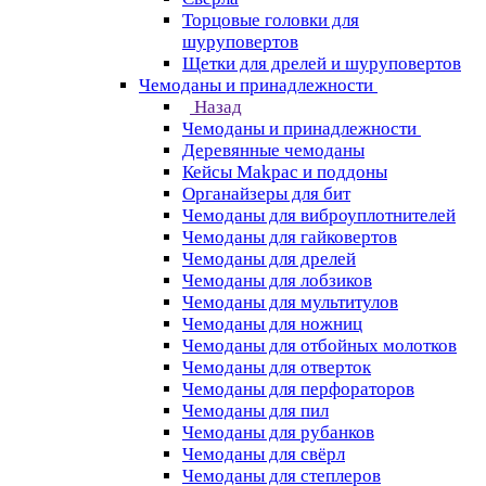
Торцовые головки для
шуруповертов
Щетки для дрелей и шуруповертов
Чемоданы и принадлежности
Назад
Чемоданы и принадлежности
Деревянные чемоданы
Кейсы Makpac и поддоны
Органайзеры для бит
Чемоданы для виброуплотнителей
Чемоданы для гайковертов
Чемоданы для дрелей
Чемоданы для лобзиков
Чемоданы для мультитулов
Чемоданы для ножниц
Чемоданы для отбойных молотков
Чемоданы для отверток
Чемоданы для перфораторов
Чемоданы для пил
Чемоданы для рубанков
Чемоданы для свёрл
Чемоданы для степлеров