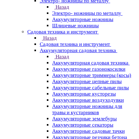
Электро- ножницы по металлу
Назад
Электро- ножницы по металлу
Аккумуляторные ножницы
Шлицевые ножницы
Cадовая техника и инструмент
Назад
Cадовая техника и инструмент
Аккумуляторная садовая техника
Назад
Аккумуляторная садовая техника
Аккумуляторные газонокосилки
Аккумуляторные триммеры (косы)
Аккумуляторные цепные пилы
Аккумуляторные сабельные пилы
Аккумуляторные кусторезы
Аккумуляторные воздуходувки
Аккумуляторные ножницы для
травы и кустарников
Аккумуляторные землебуры
Аккумуляторные секаторы
Аккумуляторные садовые тачки
Аккумуляторные резчики бетона