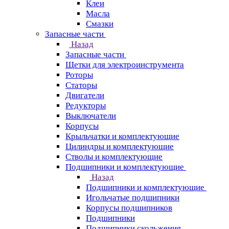
Клеи
Масла
Смазки
Запасные части
Назад
Запасные части
Щетки для электроинструмента
Роторы
Статоры
Двигатели
Редукторы
Выключатели
Корпусы
Крыльчатки и комплектующие
Цилиндры и комплектующие
Стволы и комплектующие
Подшипники и комплектующие
Назад
Подшипники и комплектующие
Игольчатые подшипники
Корпусы подшипников
Подшипники
Подшипники скольжения