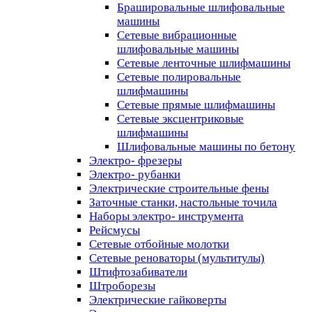
Брашировальные шлифовальные
машины
Сетевые вибрационные
шлифовальные машины
Сетевые ленточные шлифмашины
Сетевые полировальные
шлифмашины
Сетевые прямые шлифмашины
Сетевые эксцентриковые
шлифмашины
Шлифовальные машины по бетону
Электро- фрезеры
Электро- рубанки
Электрические строительные фены
Заточные станки, настольные точила
Наборы электро- инструмента
Рейсмусы
Сетевые отбойные молотки
Сетевые реноваторы (мультитулы)
Штифтозабиватели
Штроборезы
Электрические гайковерты