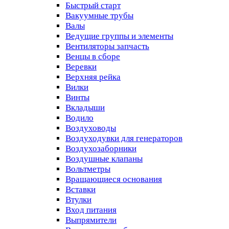
Быстрый старт
Вакуумные трубы
Валы
Ведущие группы и элементы
Вентиляторы запчасть
Венцы в сборе
Веревки
Верхняя рейка
Вилки
Винты
Вкладыши
Водило
Воздуховоды
Воздуходувки для генераторов
Воздухозаборники
Воздушные клапаны
Вольтметры
Вращающиеся основания
Вставки
Втулки
Вход питания
Выпрямители