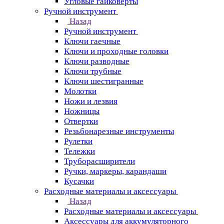
Угловые гайковерты
Ручной инструмент
Назад
Ручной инструмент
Ключи гаечные
Ключи и проходные головки
Ключи разводные
Ключи трубные
Ключи шестигранные
Молотки
Ножи и лезвия
Ножницы
Отвертки
Резьбонарезные инструменты
Рулетки
Тележки
Труборасширители
Ручки, маркеры, карандаши
Кусачки
Расходные материалы и аксессуары
Назад
Расходные материалы и аксессуары
Аксессуары для аккумуляторного