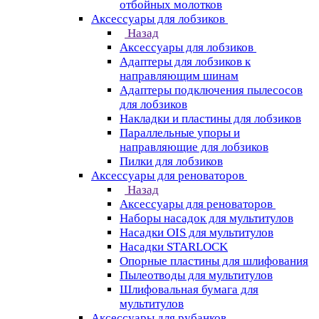
отбойных молотков
Аксессуары для лобзиков
Назад
Аксессуары для лобзиков
Адаптеры для лобзиков к
направляющим шинам
Адаптеры подключения пылесосов
для лобзиков
Накладки и пластины для лобзиков
Параллельные упоры и
направляющие для лобзиков
Пилки для лобзиков
Аксессуары для реноваторов
Назад
Аксессуары для реноваторов
Наборы насадок для мультитулов
Насадки OIS для мультитулов
Насадки STARLOCK
Опорные пластины для шлифования
Пылеотводы для мультитулов
Шлифовальная бумага для
мультитулов
Аксессуары для рубанков