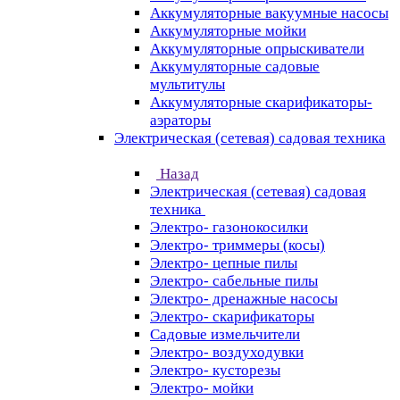
Аккумуляторные вакуумные насосы
Аккумуляторные мойки
Аккумуляторные опрыскиватели
Аккумуляторные садовые
мультитулы
Аккумуляторные скарификаторы-
аэраторы
Электрическая (сетевая) садовая техника
Назад
Электрическая (сетевая) садовая
техника
Электро- газонокосилки
Электро- триммеры (косы)
Электро- цепные пилы
Электро- сабельные пилы
Электро- дренажные насосы
Электро- скарификаторы
Садовые измельчители
Электро- воздуходувки
Электро- кусторезы
Электро- мойки