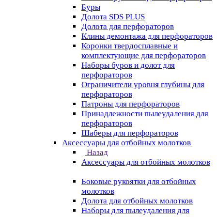
Буры
Долота SDS PLUS
Долота для перфораторов
Клины демонтажа для перфораторов
Коронки твердосплавные и
комплектующие для перфораторов
Наборы буров и долот для
перфораторов
Ограничители уровня глубины для
перфораторов
Патроны для перфораторов
Принадлежности пылеудаления для
перфораторов
Шаберы для перфораторов
Аксессуары для отбойных молотков
Назад
Аксессуары для отбойных молотков
Боковые рукоятки для отбойных
молотков
Долота для отбойных молотков
Наборы для пылеудаления для