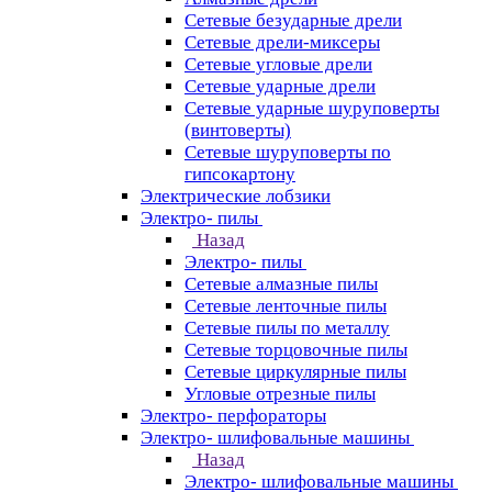
Сетевые безударные дрели
Сетевые дрели-миксеры
Сетевые угловые дрели
Сетевые ударные дрели
Сетевые ударные шуруповерты
(винтоверты)
Сетевые шуруповерты по
гипсокартону
Электрические лобзики
Электро- пилы
Назад
Электро- пилы
Сетевые алмазные пилы
Сетевые ленточные пилы
Сетевые пилы по металлу
Сетевые торцовочные пилы
Сетевые циркулярные пилы
Угловые отрезные пилы
Электро- перфораторы
Электро- шлифовальные машины
Назад
Электро- шлифовальные машины