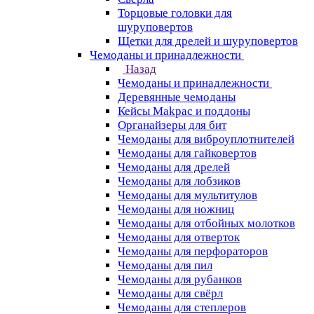
Торцовые головки для
шуруповертов
Щетки для дрелей и шуруповертов
Чемоданы и принадлежности
Назад
Чемоданы и принадлежности
Деревянные чемоданы
Кейсы Makpac и поддоны
Органайзеры для бит
Чемоданы для виброуплотнителей
Чемоданы для гайковертов
Чемоданы для дрелей
Чемоданы для лобзиков
Чемоданы для мультитулов
Чемоданы для ножниц
Чемоданы для отбойных молотков
Чемоданы для отверток
Чемоданы для перфораторов
Чемоданы для пил
Чемоданы для рубанков
Чемоданы для свёрл
Чемоданы для степлеров