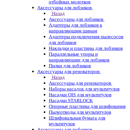
отбойных молотков
Аксессуары для лобзиков
Назад
Аксессуары для лобзиков
Адаптеры для лобзиков к
направляющим шинам
Адаптеры подключения пылесосов
для лобзиков
Накладки и пластины для лобзиков
Параллельные упоры и
направляющие для лобзиков
Пилки для лобзиков
Аксессуары для реноваторов
Назад
Аксессуары для реноваторов
Наборы насадок для мультитулов
Насадки OIS для мультитулов
Насадки STARLOCK
Опорные пластины для шлифования
Пылеотводы для мультитулов
Шлифовальная бумага для
мультитулов
Аксессуары для рубанков