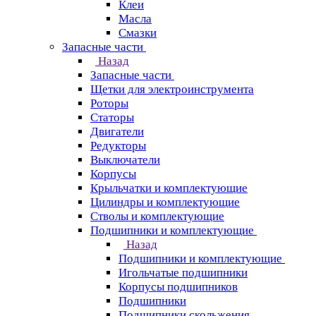
Клеи
Масла
Смазки
Запасные части
Назад
Запасные части
Щетки для электроинструмента
Роторы
Статоры
Двигатели
Редукторы
Выключатели
Корпусы
Крыльчатки и комплектующие
Цилиндры и комплектующие
Стволы и комплектующие
Подшипники и комплектующие
Назад
Подшипники и комплектующие
Игольчатые подшипники
Корпусы подшипников
Подшипники
Подшипники скольжения