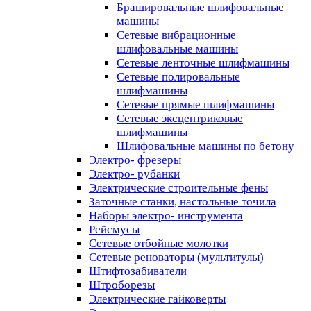
Брашировальные шлифовальные
машины
Сетевые вибрационные
шлифовальные машины
Сетевые ленточные шлифмашины
Сетевые полировальные
шлифмашины
Сетевые прямые шлифмашины
Сетевые эксцентриковые
шлифмашины
Шлифовальные машины по бетону
Электро- фрезеры
Электро- рубанки
Электрические строительные фены
Заточные станки, настольные точила
Наборы электро- инструмента
Рейсмусы
Сетевые отбойные молотки
Сетевые реноваторы (мультитулы)
Штифтозабиватели
Штроборезы
Электрические гайковерты