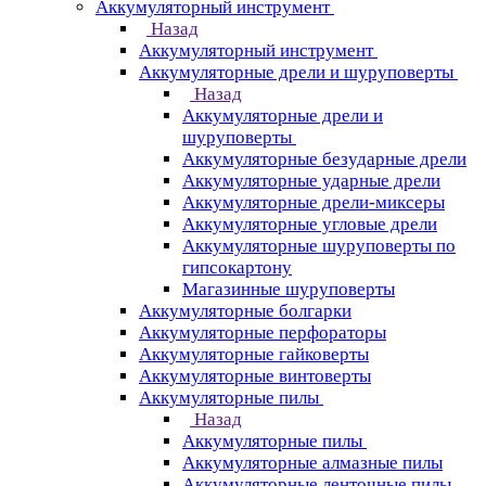
Аккумуляторный инструмент
Назад
Аккумуляторный инструмент
Аккумуляторные дрели и шуруповерты
Назад
Аккумуляторные дрели и
шуруповерты
Аккумуляторные безударные дрели
Аккумуляторные ударные дрели
Аккумуляторные дрели-миксеры
Аккумуляторные угловые дрели
Аккумуляторные шуруповерты по
гипсокартону
Магазинные шуруповерты
Аккумуляторные болгарки
Аккумуляторные перфораторы
Аккумуляторные гайковерты
Аккумуляторные винтоверты
Аккумуляторные пилы
Назад
Аккумуляторные пилы
Аккумуляторные алмазные пилы
Аккумуляторные ленточные пилы