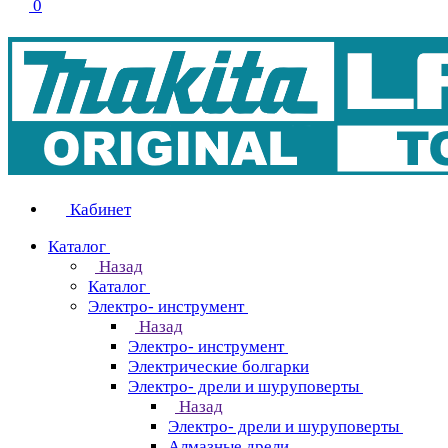
0
Кабинет
Каталог
Назад
Каталог
Электро- инструмент
Назад
Электро- инструмент
Электрические болгарки
Электро- дрели и шуруповерты
Назад
Электро- дрели и шуруповерты
Алмазные дрели