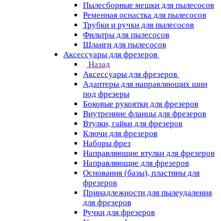
Пылесборные мешки для пылесосов
Ременная оснастка для пылесосов
Трубки и ручки для пылесосов
Фильтры для пылесосов
Шланги для пылесосов
Аксессуары для фрезеров
Назад
Аксессуары для фрезеров
Адаптеры для направляющих шин
под фрезеры
Боковые рукоятки для фрезеров
Внутренние фланцы для фрезеров
Втулки, гайки для фрезеров
Ключи для фрезеров
Наборы фрез
Направляющие втулки для фрезеров
Направляющие для фрезеров
Основания (базы), пластины для
фрезеров
Принадлежности для пылеудаления
для фрезеров
Ручки для фрезеров