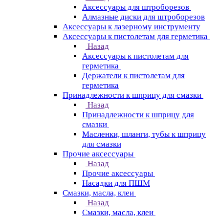
Аксессуары для штроборезов
Алмазные диски для штроборезов
Аксессуары к лазерному инструменту
Аксессуары к пистолетам для герметика
Назад
Аксессуары к пистолетам для
герметика
Держатели к пистолетам для
герметика
Принадлежности к шприцу для смазки
Назад
Принадлежности к шприцу для
смазки
Масленки, шланги, тубы к шприцу
для смазки
Прочие аксессуары
Назад
Прочие аксессуары
Насадки для ПШМ
Смазки, масла, клеи
Назад
Смазки, масла, клеи