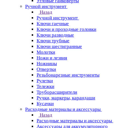
Угловые гайковерты
Ручной инструмент
Назад
Ручной инструмент
Ключи гаечные
Ключи и проходные головки
Ключи разводные
Ключи трубные
Ключи шестигранные
Молотки
Ножи и лезвия
Ножницы
Отвертки
Резьбонарезные инструменты
Рулетки
Тележки
Труборасширители
Ручки, маркеры, карандаши
Кусачки
Расходные материалы и аксессуары
Назад
Расходные материалы и аксессуары
Аксессуары для аккумуляторного