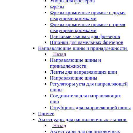
Упоры для фрезеров
Фрезы
Фрезы кромочные прямые с двумя
режущими кромками
Фрезы кромочные прямые с тремя
режущими кромками
Цанговые зажимы для фрезеров
Шпонки для ламельных фрезеров
Направляющие шины и принадлежности
Назад
Направляющие шины и
принадлежности
Ленты для направляющих шин
Направляющие шины
Регуляторы угла для направляющей
шины
Соединители для направляющих
шин
Струбцины для направляющей шины
Прочее
Аксессуары для распиловочных станков
Назад
Аксессуары для распиловочных