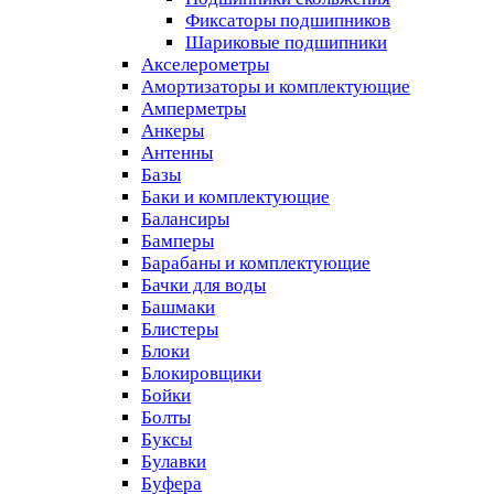
Фиксаторы подшипников
Шариковые подшипники
Акселерометры
Амортизаторы и комплектующие
Амперметры
Анкеры
Антенны
Базы
Баки и комплектующие
Балансиры
Бамперы
Барабаны и комплектующие
Бачки для воды
Башмаки
Блистеры
Блоки
Блокировщики
Бойки
Болты
Буксы
Булавки
Буфера