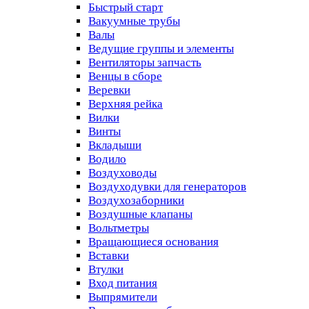
Быстрый старт
Вакуумные трубы
Валы
Ведущие группы и элементы
Вентиляторы запчасть
Венцы в сборе
Веревки
Верхняя рейка
Вилки
Винты
Вкладыши
Водило
Воздуховоды
Воздуходувки для генераторов
Воздухозаборники
Воздушные клапаны
Вольтметры
Вращающиеся основания
Вставки
Втулки
Вход питания
Выпрямители