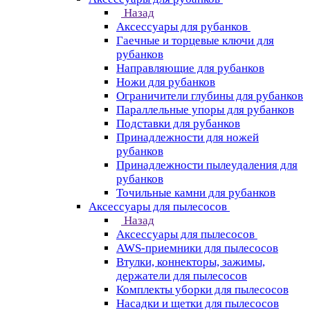
Назад
Аксессуары для рубанков
Гаечные и торцевые ключи для
рубанков
Направляющие для рубанков
Ножи для рубанков
Ограничители глубины для рубанков
Параллельные упоры для рубанков
Подставки для рубанков
Принадлежности для ножей
рубанков
Принадлежности пылеудаления для
рубанков
Точильные камни для рубанков
Аксессуары для пылесосов
Назад
Аксессуары для пылесосов
AWS-приемники для пылесосов
Втулки, коннекторы, зажимы,
держатели для пылесосов
Комплекты уборки для пылесосов
Насадки и щетки для пылесосов