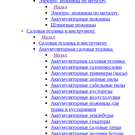
Электро- ножницы по металлу
Назад
Электро- ножницы по металлу
Аккумуляторные ножницы
Шлицевые ножницы
Cадовая техника и инструмент
Назад
Cадовая техника и инструмент
Аккумуляторная садовая техника
Назад
Аккумуляторная садовая техника
Аккумуляторные газонокосилки
Аккумуляторные триммеры (косы)
Аккумуляторные цепные пилы
Аккумуляторные сабельные пилы
Аккумуляторные кусторезы
Аккумуляторные воздуходувки
Аккумуляторные ножницы для
травы и кустарников
Аккумуляторные землебуры
Аккумуляторные секаторы
Аккумуляторные садовые тачки
Аккумуляторные резчики бетона