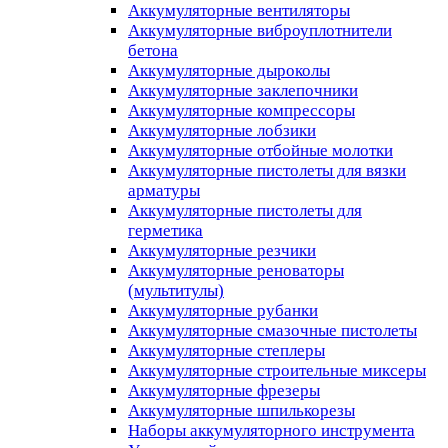
Аккумуляторные вентиляторы
Аккумуляторные виброуплотнители
бетона
Аккумуляторные дыроколы
Аккумуляторные заклепочники
Аккумуляторные компрессоры
Аккумуляторные лобзики
Аккумуляторные отбойные молотки
Аккумуляторные пистолеты для вязки
арматуры
Аккумуляторные пистолеты для
герметика
Аккумуляторные резчики
Аккумуляторные реноваторы
(мультитулы)
Аккумуляторные рубанки
Аккумуляторные смазочные пистолеты
Аккумуляторные степлеры
Аккумуляторные строительные миксеры
Аккумуляторные фрезеры
Аккумуляторные шпилькорезы
Наборы аккумуляторного инструмента