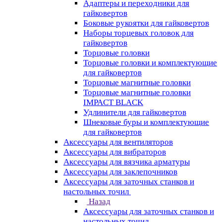
Адаптеры и переходники для
гайковертов
Боковые рукоятки для гайковертов
Наборы торцевых головок для
гайковертов
Торцовые головки
Торцовые головки и комплектующие
для гайковертов
Торцовые магнитные головки
Торцовые магнитные головки
IMPACT BLACK
Удлинители для гайковертов
Шнековые буры и комплектующие
для гайковертов
Аксессуары для вентиляторов
Аксессуары для вибраторов
Аксессуары для вязчика арматуры
Аксессуары для заклепочников
Аксессуары для заточных станков и
настольных точил
Назад
Аксессуары для заточных станков и
настольных точил