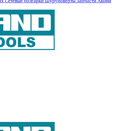
ах
Сетевые болгарки
Шуруповерты
Запчасти
Акции