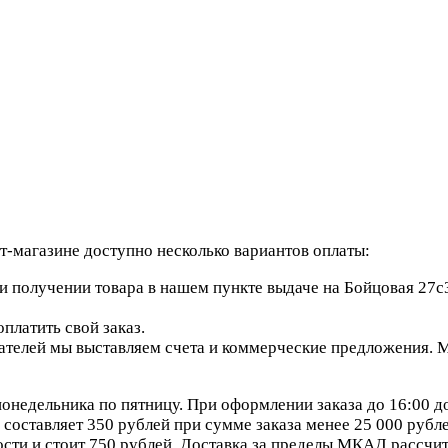
-магазине доступно несколько вариантов оплаты:
 получении товара в нашем пункте выдаче на Бойцовая 27с3
платить свой заказ.
елей мы выставляем счета и коммерческие предложения. Мы
онедельника по пятницу. При оформлении заказа до 16:00 д
составляет 350 рублей при сумме заказа менее 25 000 рублей
сти и стоит 750 рублей. Доставка за пределы МКАД рассчит