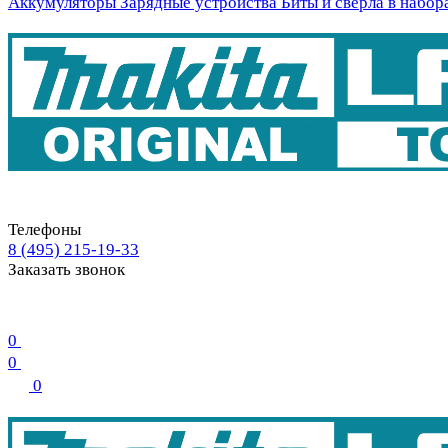
Аккумуляторы
Зарядные устройства
Биты и свёрла в набор
Телефоны
8 (495) 215-19-33
Заказать звонок
0
0
0