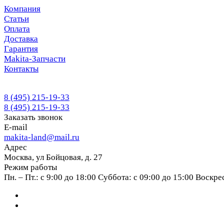
Компания
Статьи
Оплата
Доставка
Гарантия
Makita-Запчасти
Контакты
8 (495) 215-19-33
8 (495) 215-19-33
Заказать звонок
E-mail
makita-land@mail.ru
Адрес
Москва, ул Бойцовая, д. 27
Режим работы
Пн. – Пт.: с 9:00 до 18:00 Суббота: с 09:00 до 15:00 Воскр