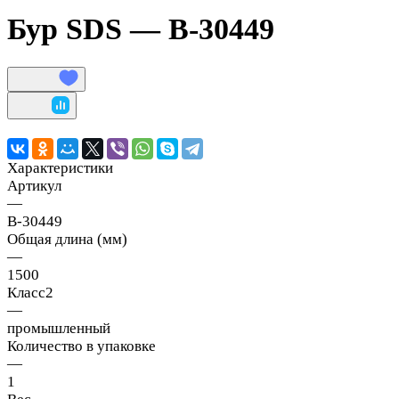
Бур SDS — B-30449
Характеристики
Артикул
—
B-30449
Общая длина (мм)
—
1500
Класс2
—
промышленный
Количество в упаковке
—
1