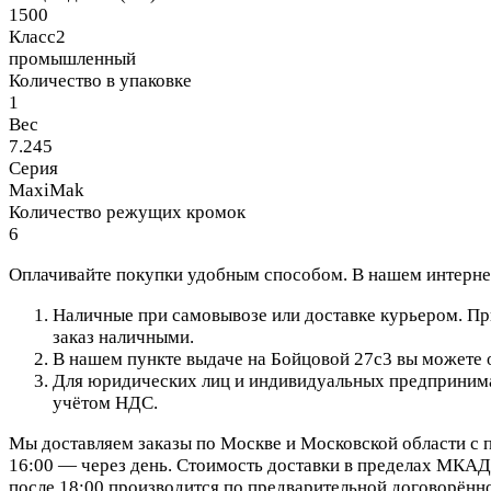
1500
Класс2
промышленный
Количество в упаковке
1
Вес
7.245
Серия
MaxiMak
Количество режущих кромок
6
Оплачивайте покупки удобным способом. В нашем интернет
Наличные при самовывозе или доставке курьером. При
заказ наличными.
В нашем пункте выдаче на Бойцовой 27с3 вы можете о
Для юридических лиц и индивидуальных предпринимат
учётом НДС.
Мы доставляем заказы по Москве и Московской области с п
16:00 — через день. Стоимость доставки в пределах МКАД 
после 18:00 производится по предварительной договорённо