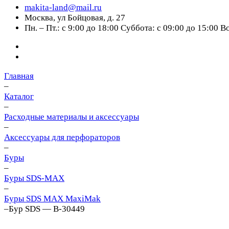
makita-land@mail.ru
Москва, ул Бойцовая, д. 27
Пн. – Пт.: с 9:00 до 18:00 Суббота: с 09:00 до 15:00 
Главная
–
Каталог
–
Расходные материалы и аксессуары
–
Аксессуары для перфораторов
–
Буры
–
Буры SDS-MAX
–
Буры SDS MAX MaxiMak
–
Бур SDS — B-30449