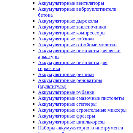
Аккумуляторные вентиляторы
Аккумуляторные виброуплотнители
бетона
Аккумуляторные дыроколы
Аккумуляторные заклепочники
Аккумуляторные компрессоры
Аккумуляторные лобзики
Аккумуляторные отбойные молотки
Аккумуляторные пистолеты для вязки
арматуры
Аккумуляторные пистолеты для
герметика
Аккумуляторные резчики
Аккумуляторные реноваторы
(мультитулы)
Аккумуляторные рубанки
Аккумуляторные смазочные пистолеты
Аккумуляторные степлеры
Аккумуляторные строительные миксеры
Аккумуляторные фрезеры
Аккумуляторные шпилькорезы
Наборы аккумуляторного инструмента