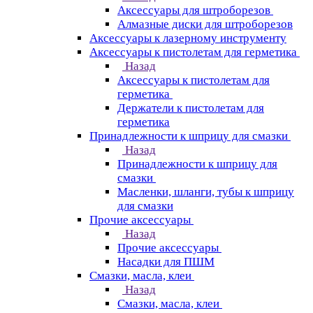
Аксессуары для штроборезов
Алмазные диски для штроборезов
Аксессуары к лазерному инструменту
Аксессуары к пистолетам для герметика
Назад
Аксессуары к пистолетам для
герметика
Держатели к пистолетам для
герметика
Принадлежности к шприцу для смазки
Назад
Принадлежности к шприцу для
смазки
Масленки, шланги, тубы к шприцу
для смазки
Прочие аксессуары
Назад
Прочие аксессуары
Насадки для ПШМ
Смазки, масла, клеи
Назад
Смазки, масла, клеи