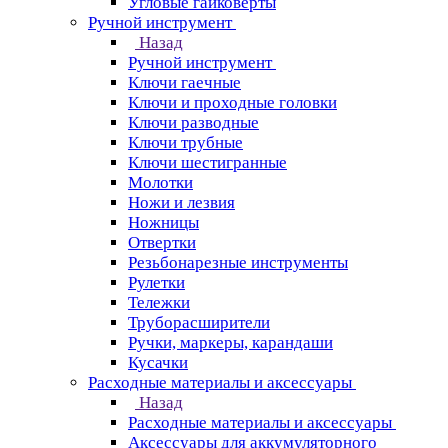
Угловые гайковерты
Ручной инструмент
Назад
Ручной инструмент
Ключи гаечные
Ключи и проходные головки
Ключи разводные
Ключи трубные
Ключи шестигранные
Молотки
Ножи и лезвия
Ножницы
Отвертки
Резьбонарезные инструменты
Рулетки
Тележки
Труборасширители
Ручки, маркеры, карандаши
Кусачки
Расходные материалы и аксессуары
Назад
Расходные материалы и аксессуары
Аксессуары для аккумуляторного