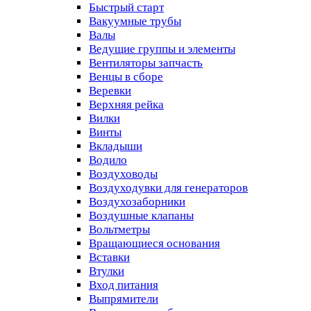
Быстрый старт
Вакуумные трубы
Валы
Ведущие группы и элементы
Вентиляторы запчасть
Венцы в сборе
Веревки
Верхняя рейка
Вилки
Винты
Вкладыши
Водило
Воздуховоды
Воздуходувки для генераторов
Воздухозаборники
Воздушные клапаны
Вольтметры
Вращающиеся основания
Вставки
Втулки
Вход питания
Выпрямители