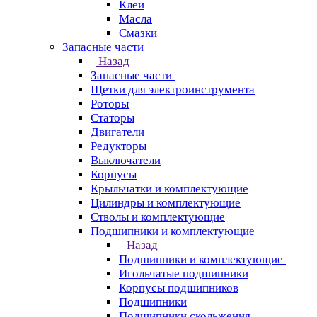
Клеи
Масла
Смазки
Запасные части
Назад
Запасные части
Щетки для электроинструмента
Роторы
Статоры
Двигатели
Редукторы
Выключатели
Корпусы
Крыльчатки и комплектующие
Цилиндры и комплектующие
Стволы и комплектующие
Подшипники и комплектующие
Назад
Подшипники и комплектующие
Игольчатые подшипники
Корпусы подшипников
Подшипники
Подшипники скольжения