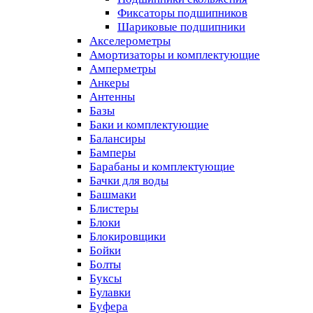
Фиксаторы подшипников
Шариковые подшипники
Акселерометры
Амортизаторы и комплектующие
Амперметры
Анкеры
Антенны
Базы
Баки и комплектующие
Балансиры
Бамперы
Барабаны и комплектующие
Бачки для воды
Башмаки
Блистеры
Блоки
Блокировщики
Бойки
Болты
Буксы
Булавки
Буфера