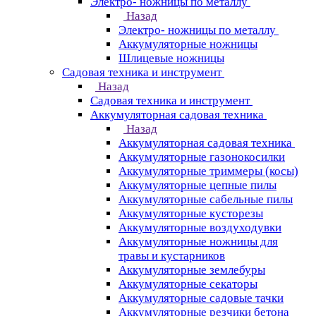
Электро- ножницы по металлу
Назад
Электро- ножницы по металлу
Аккумуляторные ножницы
Шлицевые ножницы
Cадовая техника и инструмент
Назад
Cадовая техника и инструмент
Аккумуляторная садовая техника
Назад
Аккумуляторная садовая техника
Аккумуляторные газонокосилки
Аккумуляторные триммеры (косы)
Аккумуляторные цепные пилы
Аккумуляторные сабельные пилы
Аккумуляторные кусторезы
Аккумуляторные воздуходувки
Аккумуляторные ножницы для
травы и кустарников
Аккумуляторные землебуры
Аккумуляторные секаторы
Аккумуляторные садовые тачки
Аккумуляторные резчики бетона