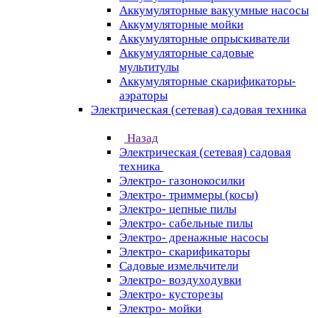
Аккумуляторные вакуумные насосы
Аккумуляторные мойки
Аккумуляторные опрыскиватели
Аккумуляторные садовые
мультитулы
Аккумуляторные скарификаторы-
аэраторы
Электрическая (сетевая) садовая техника
Назад
Электрическая (сетевая) садовая
техника
Электро- газонокосилки
Электро- триммеры (косы)
Электро- цепные пилы
Электро- сабельные пилы
Электро- дренажные насосы
Электро- скарификаторы
Садовые измельчители
Электро- воздуходувки
Электро- кусторезы
Электро- мойки