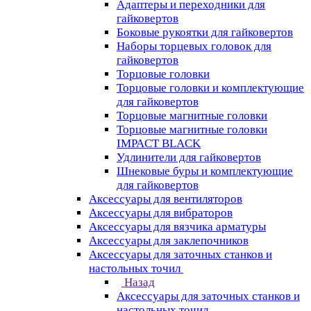
Адаптеры и переходники для
гайковертов
Боковые рукоятки для гайковертов
Наборы торцевых головок для
гайковертов
Торцовые головки
Торцовые головки и комплектующие
для гайковертов
Торцовые магнитные головки
Торцовые магнитные головки
IMPACT BLACK
Удлинители для гайковертов
Шнековые буры и комплектующие
для гайковертов
Аксессуары для вентиляторов
Аксессуары для вибраторов
Аксессуары для вязчика арматуры
Аксессуары для заклепочников
Аксессуары для заточных станков и
настольных точил
Назад
Аксессуары для заточных станков и
настольных точил