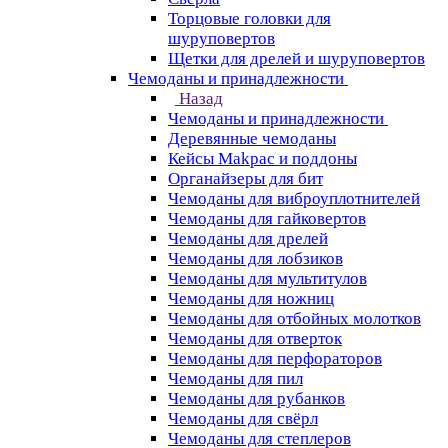
Торцовые головки для
шуруповертов
Щетки для дрелей и шуруповертов
Чемоданы и принадлежности
Назад
Чемоданы и принадлежности
Деревянные чемоданы
Кейсы Makpac и поддоны
Органайзеры для бит
Чемоданы для виброуплотнителей
Чемоданы для гайковертов
Чемоданы для дрелей
Чемоданы для лобзиков
Чемоданы для мультитулов
Чемоданы для ножниц
Чемоданы для отбойных молотков
Чемоданы для отверток
Чемоданы для перфораторов
Чемоданы для пил
Чемоданы для рубанков
Чемоданы для свёрл
Чемоданы для степлеров