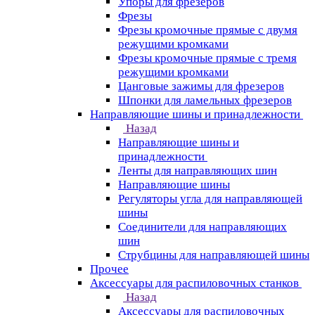
Упоры для фрезеров
Фрезы
Фрезы кромочные прямые с двумя
режущими кромками
Фрезы кромочные прямые с тремя
режущими кромками
Цанговые зажимы для фрезеров
Шпонки для ламельных фрезеров
Направляющие шины и принадлежности
Назад
Направляющие шины и
принадлежности
Ленты для направляющих шин
Направляющие шины
Регуляторы угла для направляющей
шины
Соединители для направляющих
шин
Струбцины для направляющей шины
Прочее
Аксессуары для распиловочных станков
Назад
Аксессуары для распиловочных