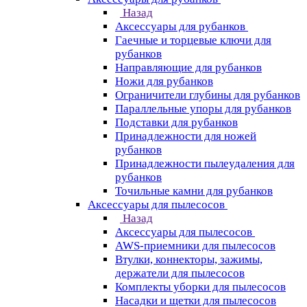
Назад
Аксессуары для рубанков
Гаечные и торцевые ключи для
рубанков
Направляющие для рубанков
Ножи для рубанков
Ограничители глубины для рубанков
Параллельные упоры для рубанков
Подставки для рубанков
Принадлежности для ножей
рубанков
Принадлежности пылеудаления для
рубанков
Точильные камни для рубанков
Аксессуары для пылесосов
Назад
Аксессуары для пылесосов
AWS-приемники для пылесосов
Втулки, коннекторы, зажимы,
держатели для пылесосов
Комплекты уборки для пылесосов
Насадки и щетки для пылесосов