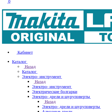
0
Кабинет
Каталог
Назад
Каталог
Электро- инструмент
Назад
Электро- инструмент
Электрические болгарки
Электро- дрели и шуруповерты
Назад
Электро- дрели и шуруповерты
Алмазные дрели