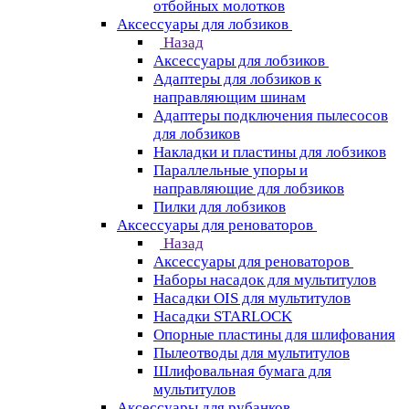
отбойных молотков
Аксессуары для лобзиков
Назад
Аксессуары для лобзиков
Адаптеры для лобзиков к
направляющим шинам
Адаптеры подключения пылесосов
для лобзиков
Накладки и пластины для лобзиков
Параллельные упоры и
направляющие для лобзиков
Пилки для лобзиков
Аксессуары для реноваторов
Назад
Аксессуары для реноваторов
Наборы насадок для мультитулов
Насадки OIS для мультитулов
Насадки STARLOCK
Опорные пластины для шлифования
Пылеотводы для мультитулов
Шлифовальная бумага для
мультитулов
Аксессуары для рубанков