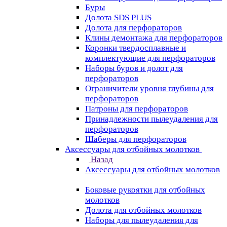
Буры
Долота SDS PLUS
Долота для перфораторов
Клины демонтажа для перфораторов
Коронки твердосплавные и
комплектующие для перфораторов
Наборы буров и долот для
перфораторов
Ограничители уровня глубины для
перфораторов
Патроны для перфораторов
Принадлежности пылеудаления для
перфораторов
Шаберы для перфораторов
Аксессуары для отбойных молотков
Назад
Аксессуары для отбойных молотков
Боковые рукоятки для отбойных
молотков
Долота для отбойных молотков
Наборы для пылеудаления для