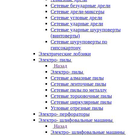
Сетевые безударные дрели
Сетевые дрели-миксеры
Сетевые угловые дрели
Сетевые ударные дрели
Сетевые ударные шуруповерты
(винтоверты)
Сетевые шуруповерты по
гипсокартону
Электрические лобзики
Электро- пилы
Назад
Электро- пилы
Сетевые алмазные пилы
Сетевые ленточные пилы
Сетевые пилы по металлу
Сетевые торцовочные пилы
Сетевые циркулярные пилы
Угловые отрезные пилы
Электро- перфораторы
Электро- шлифовальные машины
Назад
Электро- шлифовальные машины