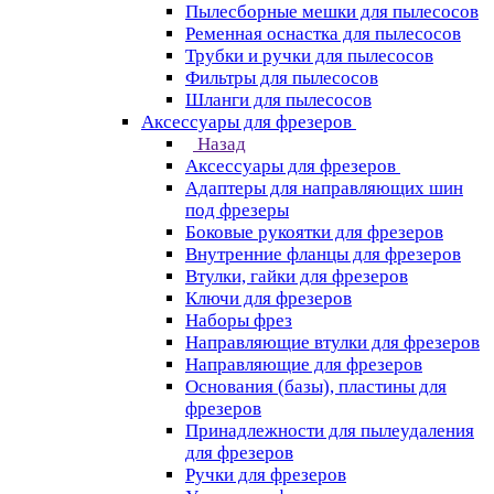
Пылесборные мешки для пылесосов
Ременная оснастка для пылесосов
Трубки и ручки для пылесосов
Фильтры для пылесосов
Шланги для пылесосов
Аксессуары для фрезеров
Назад
Аксессуары для фрезеров
Адаптеры для направляющих шин
под фрезеры
Боковые рукоятки для фрезеров
Внутренние фланцы для фрезеров
Втулки, гайки для фрезеров
Ключи для фрезеров
Наборы фрез
Направляющие втулки для фрезеров
Направляющие для фрезеров
Основания (базы), пластины для
фрезеров
Принадлежности для пылеудаления
для фрезеров
Ручки для фрезеров