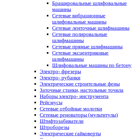
Брашировальные шлифовальные
машины
Сетевые вибрационные
шлифовальные машины
Сетевые ленточные шлифмашины
Сетевые полировальные
шлифмашины
Сетевые прямые шлифмашины
Сетевые эксцентриковые
шлифмашины
Шлифовальные машины по бетону
Электро- фрезеры
Электро- рубанки
Электрические строительные фены
Заточные станки, настольные точила
Наборы электро- инструмента
Рейсмусы
Сетевые отбойные молотки
Сетевые реноваторы (мультитулы)
Штифтозабиватели
Штроборезы
Электрические гайковерты