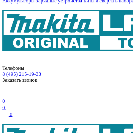
Аккумуляторы
Зарядные устройства
Биты и свёрла в набор
Телефоны
8 (495) 215-19-33
Заказать звонок
0
0
0