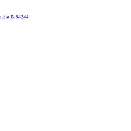
kita B-64244