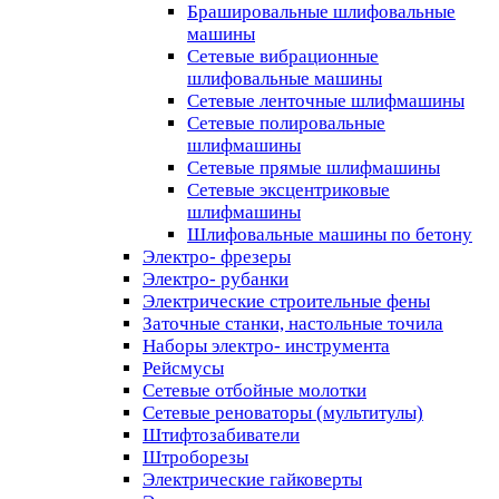
Брашировальные шлифовальные
машины
Сетевые вибрационные
шлифовальные машины
Сетевые ленточные шлифмашины
Сетевые полировальные
шлифмашины
Сетевые прямые шлифмашины
Сетевые эксцентриковые
шлифмашины
Шлифовальные машины по бетону
Электро- фрезеры
Электро- рубанки
Электрические строительные фены
Заточные станки, настольные точила
Наборы электро- инструмента
Рейсмусы
Сетевые отбойные молотки
Сетевые реноваторы (мультитулы)
Штифтозабиватели
Штроборезы
Электрические гайковерты