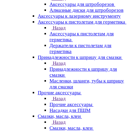
Аксессуары для штроборезов
Алмазные диски для штроборезов
Аксессуары к лазерному инструменту
Аксессуары к пистолетам для герметика
Назад
Аксессуары к пистолетам для
герметика
Держатели к пистолетам для
герметика
Принадлежности к шприцу для смазки
Назад
Принадлежности к шприцу для
смазки
Масленки, шланги, тубы к шприцу
для смазки
Прочие аксессуары
Назад
Прочие аксессуары
Насадки для ПШМ
Смазки, масла, клеи
Назад
Смазки, масла, клеи