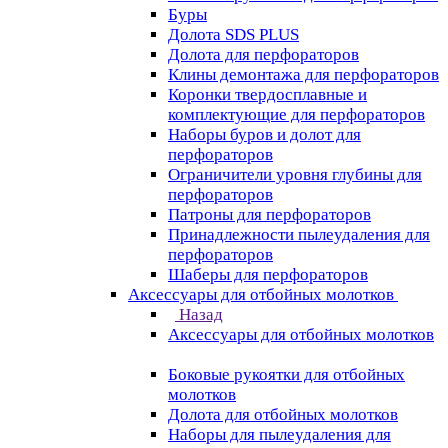
Буры
Долота SDS PLUS
Долота для перфораторов
Клины демонтажа для перфораторов
Коронки твердосплавные и
комплектующие для перфораторов
Наборы буров и долот для
перфораторов
Ограничители уровня глубины для
перфораторов
Патроны для перфораторов
Принадлежности пылеудаления для
перфораторов
Шаберы для перфораторов
Аксессуары для отбойных молотков
Назад
Аксессуары для отбойных молотков
Боковые рукоятки для отбойных
молотков
Долота для отбойных молотков
Наборы для пылеудаления для