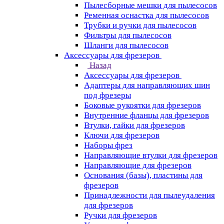
Пылесборные мешки для пылесосов
Ременная оснастка для пылесосов
Трубки и ручки для пылесосов
Фильтры для пылесосов
Шланги для пылесосов
Аксессуары для фрезеров
Назад
Аксессуары для фрезеров
Адаптеры для направляющих шин
под фрезеры
Боковые рукоятки для фрезеров
Внутренние фланцы для фрезеров
Втулки, гайки для фрезеров
Ключи для фрезеров
Наборы фрез
Направляющие втулки для фрезеров
Направляющие для фрезеров
Основания (базы), пластины для
фрезеров
Принадлежности для пылеудаления
для фрезеров
Ручки для фрезеров