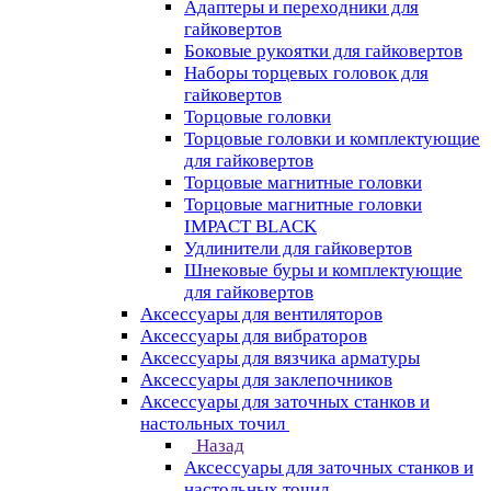
Адаптеры и переходники для
гайковертов
Боковые рукоятки для гайковертов
Наборы торцевых головок для
гайковертов
Торцовые головки
Торцовые головки и комплектующие
для гайковертов
Торцовые магнитные головки
Торцовые магнитные головки
IMPACT BLACK
Удлинители для гайковертов
Шнековые буры и комплектующие
для гайковертов
Аксессуары для вентиляторов
Аксессуары для вибраторов
Аксессуары для вязчика арматуры
Аксессуары для заклепочников
Аксессуары для заточных станков и
настольных точил
Назад
Аксессуары для заточных станков и
настольных точил