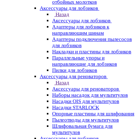
отбойных молотков
Аксессуары для лобзиков
Назад
Аксессуары для лобзиков
Адаптеры для лобзиков к
направляющим шинам
Адаптеры подключения пылесосов
для лобзиков
Накладки и пластины для лобзиков
Параллельные упоры и
направляющие для лобзиков
Пилки для лобзиков
Аксессуары для реноваторов
Назад
Аксессуары для реноваторов
Наборы насадок для мультитулов
Насадки OIS для мультитулов
Насадки STARLOCK
Опорные пластины для шлифования
Пылеотводы для мультитулов
Шлифовальная бумага для
мультитулов
Аксессуары для рубанков