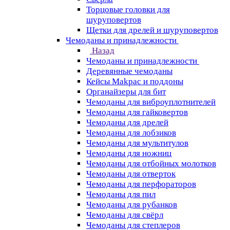
Торцовые головки для
шуруповертов
Щетки для дрелей и шуруповертов
Чемоданы и принадлежности
Назад
Чемоданы и принадлежности
Деревянные чемоданы
Кейсы Makpac и поддоны
Органайзеры для бит
Чемоданы для виброуплотнителей
Чемоданы для гайковертов
Чемоданы для дрелей
Чемоданы для лобзиков
Чемоданы для мультитулов
Чемоданы для ножниц
Чемоданы для отбойных молотков
Чемоданы для отверток
Чемоданы для перфораторов
Чемоданы для пил
Чемоданы для рубанков
Чемоданы для свёрл
Чемоданы для степлеров