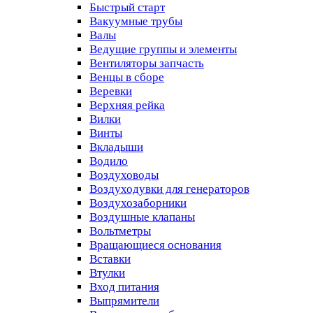
Быстрый старт
Вакуумные трубы
Валы
Ведущие группы и элементы
Вентиляторы запчасть
Венцы в сборе
Веревки
Верхняя рейка
Вилки
Винты
Вкладыши
Водило
Воздуховоды
Воздуходувки для генераторов
Воздухозаборники
Воздушные клапаны
Вольтметры
Вращающиеся основания
Вставки
Втулки
Вход питания
Выпрямители