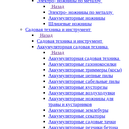
Электро- ножницы по металлу
Назад
Электро- ножницы по металлу
Аккумуляторные ножницы
Шлицевые ножницы
Cадовая техника и инструмент
Назад
Cадовая техника и инструмент
Аккумуляторная садовая техника
Назад
Аккумуляторная садовая техника
Аккумуляторные газонокосилки
Аккумуляторные триммеры (косы)
Аккумуляторные цепные пилы
Аккумуляторные сабельные пилы
Аккумуляторные кусторезы
Аккумуляторные воздуходувки
Аккумуляторные ножницы для
травы и кустарников
Аккумуляторные землебуры
Аккумуляторные секаторы
Аккумуляторные садовые тачки
Аккумуляторные резчики бетона