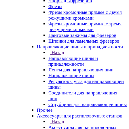
Упоры для фрезеров
Фрезы
Фрезы кромочные прямые с двумя
режущими кромками
Фрезы кромочные прямые с тремя
режущими кромками
Цанговые зажимы для фрезеров
Шпонки для ламельных фрезеров
Направляющие шины и принадлежности
Назад
Направляющие шины и
принадлежности
Ленты для направляющих шин
Направляющие шины
Регуляторы угла для направляющей
шины
Соединители для направляющих
шин
Струбцины для направляющей шины
Прочее
Аксессуары для распиловочных станков
Назад
Аксессуары для распиловочных