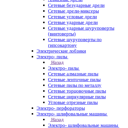
Сетевые безударные дрели
Сетевые дрели-миксеры
Сетевые угловые дрели
Сетевые ударные дрели
Сетевые ударные шуруповерты
(винтоверты)
Сетевые шуруповерты по
гипсокартону
Электрические лобзики
Электро- пилы
Назад
Электро- пилы
Сетевые алмазные пилы
Сетевые ленточные пилы
Сетевые пилы по металлу
Сетевые торцовочные пилы
Сетевые циркулярные пилы
Угловые отрезные пилы
Электро- перфораторы
Электро- шлифовальные машины
Назад
Электро- шлифовальные машины