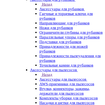
Назад
Аксессуары для рубанков
Гаечные и торцевые ключи для
рубанков
Направляющие для рубанков
Ножи для рубанков
Ограничители глубины для рубанков
Параллельные упоры для рубанков
Подставки для рубанков
Принадлежности для ножей
рубанков
Принадлежности пылеудаления для
рубанков
Точильные камни для рубанков
Аксессуары для пылесосов
Назад
Аксессуары для пылесосов
AWS-приемники для пылесосов
Втулки, коннекторы, зажимы,
держатели для пылесосов
Комплекты уборки для пылесосов
Насадки и щетки для пылесосов