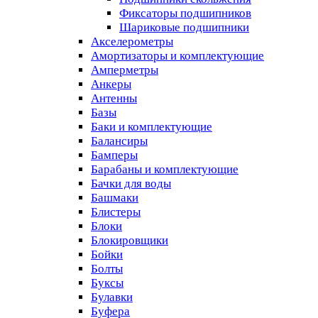
Фиксаторы подшипников
Шариковые подшипники
Акселерометры
Амортизаторы и комплектующие
Амперметры
Анкеры
Антенны
Базы
Баки и комплектующие
Балансиры
Бамперы
Барабаны и комплектующие
Бачки для воды
Башмаки
Блистеры
Блоки
Блокировщики
Бойки
Болты
Буксы
Булавки
Буфера