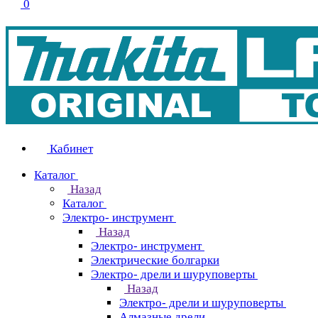
0
Кабинет
Каталог
Назад
Каталог
Электро- инструмент
Назад
Электро- инструмент
Электрические болгарки
Электро- дрели и шуруповерты
Назад
Электро- дрели и шуруповерты
Алмазные дрели