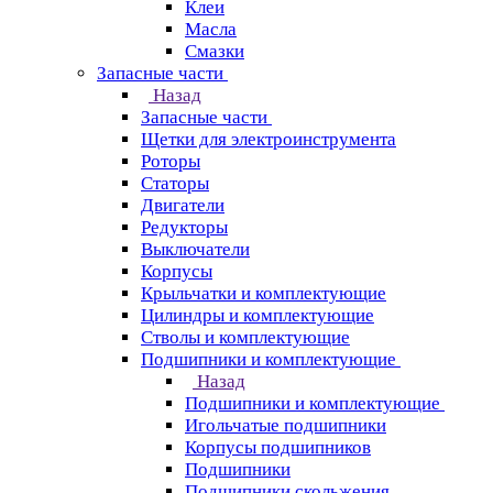
Клеи
Масла
Смазки
Запасные части
Назад
Запасные части
Щетки для электроинструмента
Роторы
Статоры
Двигатели
Редукторы
Выключатели
Корпусы
Крыльчатки и комплектующие
Цилиндры и комплектующие
Стволы и комплектующие
Подшипники и комплектующие
Назад
Подшипники и комплектующие
Игольчатые подшипники
Корпусы подшипников
Подшипники
Подшипники скольжения