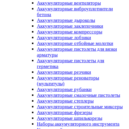
Аккумуляторные вентиляторы
Аккумуляторные виброуплотнители
бетона
Аккумуляторные дыроколы
Аккумуляторные заклепочники
Аккумуляторные компрессоры
Аккумуляторные лобзики
Аккумуляторные отбойные молотки
Аккумуляторные пистолеты для вязки
арматуры
Аккумуляторные пистолеты для
герметика
Аккумуляторные резчики
Аккумуляторные реноваторы
(мультитулы)
Аккумуляторные рубанки
Аккумуляторные смазочные пистолеты
Аккумуляторные степлеры
Аккумуляторные строительные миксеры
Аккумуляторные фрезеры
Аккумуляторные шпилькорезы
Наборы аккумуляторного инструмента