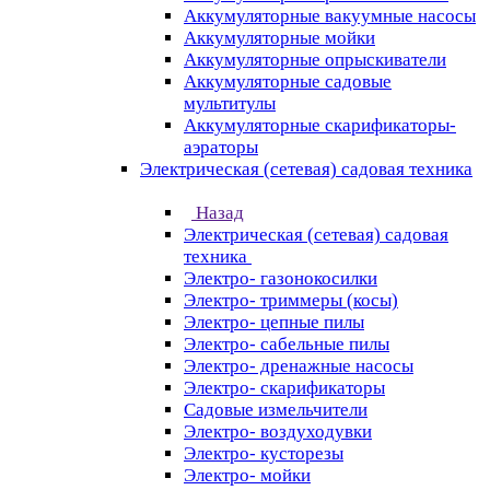
Аккумуляторные вакуумные насосы
Аккумуляторные мойки
Аккумуляторные опрыскиватели
Аккумуляторные садовые
мультитулы
Аккумуляторные скарификаторы-
аэраторы
Электрическая (сетевая) садовая техника
Назад
Электрическая (сетевая) садовая
техника
Электро- газонокосилки
Электро- триммеры (косы)
Электро- цепные пилы
Электро- сабельные пилы
Электро- дренажные насосы
Электро- скарификаторы
Садовые измельчители
Электро- воздуходувки
Электро- кусторезы
Электро- мойки