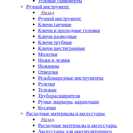
Угловые гайковерты
Ручной инструмент
Назад
Ручной инструмент
Ключи гаечные
Ключи и проходные головки
Ключи разводные
Ключи трубные
Ключи шестигранные
Молотки
Ножи и лезвия
Ножницы
Отвертки
Резьбонарезные инструменты
Рулетки
Тележки
Труборасширители
Ручки, маркеры, карандаши
Кусачки
Расходные материалы и аксессуары
Назад
Расходные материалы и аксессуары
Аксессуары для аккумуляторного