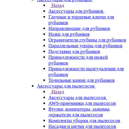
Назад
Аксессуары для рубанков
Гаечные и торцевые ключи для
рубанков
Направляющие для рубанков
Ножи для рубанков
Ограничители глубины для рубанков
Параллельные упоры для рубанков
Подставки для рубанков
Принадлежности для ножей
рубанков
Принадлежности пылеудаления для
рубанков
Точильные камни для рубанков
Аксессуары для пылесосов
Назад
Аксессуары для пылесосов
AWS-приемники для пылесосов
Втулки, коннекторы, зажимы,
держатели для пылесосов
Комплекты уборки для пылесосов
Насадки и щетки для пылесосов