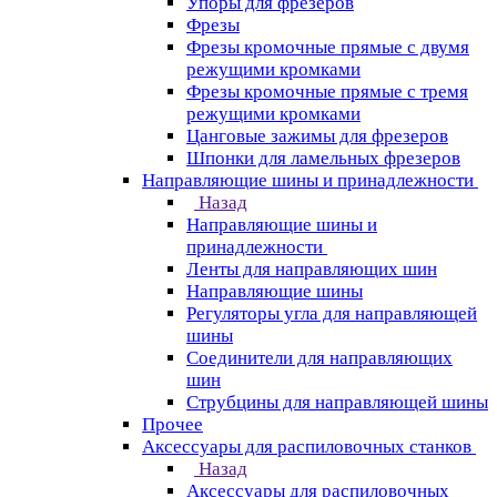
Упоры для фрезеров
Фрезы
Фрезы кромочные прямые с двумя
режущими кромками
Фрезы кромочные прямые с тремя
режущими кромками
Цанговые зажимы для фрезеров
Шпонки для ламельных фрезеров
Направляющие шины и принадлежности
Назад
Направляющие шины и
принадлежности
Ленты для направляющих шин
Направляющие шины
Регуляторы угла для направляющей
шины
Соединители для направляющих
шин
Струбцины для направляющей шины
Прочее
Аксессуары для распиловочных станков
Назад
Аксессуары для распиловочных