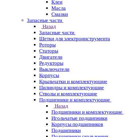
Клеи
Масла
Смазки
Запасные части
Назад
Запасные части
Щетки для электроинструмента
Роторы
Статоры
Двигатели
Редукторы
Выключатели
Корпусы
Крыльчатки и комплектующие
Цилиндры и комплектующие
Стволы и комплектующие
Подшипники и комплектующие
Назад
Подшипники и комплектующие
Игольчатые подшипники
Корпусы подшипников
Подшипники
Подшипники скольжения