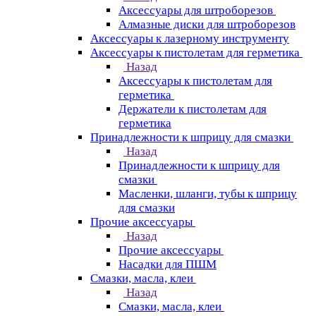
Аксессуары для штроборезов
Алмазные диски для штроборезов
Аксессуары к лазерному инструменту
Аксессуары к пистолетам для герметика
Назад
Аксессуары к пистолетам для
герметика
Держатели к пистолетам для
герметика
Принадлежности к шприцу для смазки
Назад
Принадлежности к шприцу для
смазки
Масленки, шланги, тубы к шприцу
для смазки
Прочие аксессуары
Назад
Прочие аксессуары
Насадки для ПШМ
Смазки, масла, клеи
Назад
Смазки, масла, клеи