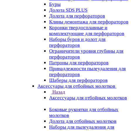
Буры
Долота SDS PLUS
Долота для перфораторов
Клины демонтажа для перфораторов
Коронки твердосплавные и
комплектующие для перфораторов
Наборы буров и долот для
перфораторов
Ограничители уровня глубины для
перфораторов
Патроны для перфораторов
Принадлежности пылеудаления для
перфораторов
Шаберы для перфораторов
Аксессуары для отбойных молотков
Назад
Аксессуары для отбойных молотков
Боковые рукоятки для отбойных
молотков
Долота для отбойных молотков
Наборы для пылеудаления для