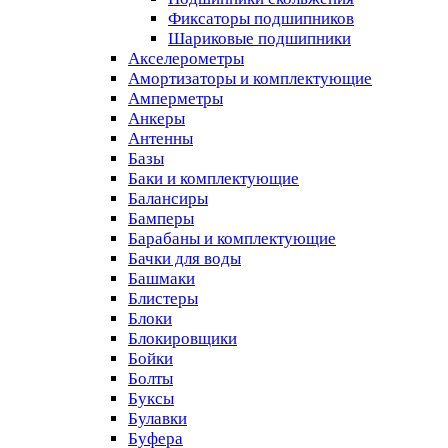
Фиксаторы подшипников
Шариковые подшипники
Акселерометры
Амортизаторы и комплектующие
Амперметры
Анкеры
Антенны
Базы
Баки и комплектующие
Балансиры
Бамперы
Барабаны и комплектующие
Бачки для воды
Башмаки
Блистеры
Блоки
Блокировщики
Бойки
Болты
Буксы
Булавки
Буфера