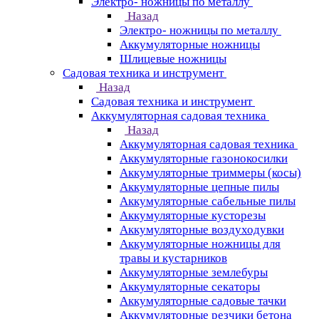
Электро- ножницы по металлу
Назад
Электро- ножницы по металлу
Аккумуляторные ножницы
Шлицевые ножницы
Cадовая техника и инструмент
Назад
Cадовая техника и инструмент
Аккумуляторная садовая техника
Назад
Аккумуляторная садовая техника
Аккумуляторные газонокосилки
Аккумуляторные триммеры (косы)
Аккумуляторные цепные пилы
Аккумуляторные сабельные пилы
Аккумуляторные кусторезы
Аккумуляторные воздуходувки
Аккумуляторные ножницы для
травы и кустарников
Аккумуляторные землебуры
Аккумуляторные секаторы
Аккумуляторные садовые тачки
Аккумуляторные резчики бетона