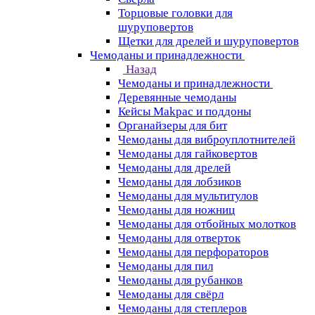
Торцовые головки для
шуруповертов
Щетки для дрелей и шуруповертов
Чемоданы и принадлежности
Назад
Чемоданы и принадлежности
Деревянные чемоданы
Кейсы Makpac и поддоны
Органайзеры для бит
Чемоданы для виброуплотнителей
Чемоданы для гайковертов
Чемоданы для дрелей
Чемоданы для лобзиков
Чемоданы для мультитулов
Чемоданы для ножниц
Чемоданы для отбойных молотков
Чемоданы для отверток
Чемоданы для перфораторов
Чемоданы для пил
Чемоданы для рубанков
Чемоданы для свёрл
Чемоданы для степлеров