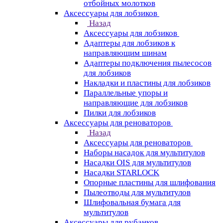
отбойных молотков
Аксессуары для лобзиков
Назад
Аксессуары для лобзиков
Адаптеры для лобзиков к
направляющим шинам
Адаптеры подключения пылесосов
для лобзиков
Накладки и пластины для лобзиков
Параллельные упоры и
направляющие для лобзиков
Пилки для лобзиков
Аксессуары для реноваторов
Назад
Аксессуары для реноваторов
Наборы насадок для мультитулов
Насадки OIS для мультитулов
Насадки STARLOCK
Опорные пластины для шлифования
Пылеотводы для мультитулов
Шлифовальная бумага для
мультитулов
Аксессуары для рубанков