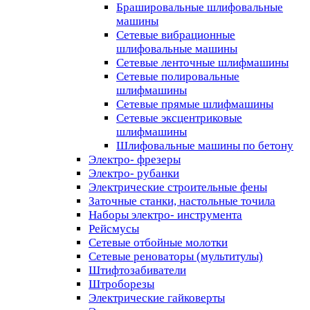
Брашировальные шлифовальные
машины
Сетевые вибрационные
шлифовальные машины
Сетевые ленточные шлифмашины
Сетевые полировальные
шлифмашины
Сетевые прямые шлифмашины
Сетевые эксцентриковые
шлифмашины
Шлифовальные машины по бетону
Электро- фрезеры
Электро- рубанки
Электрические строительные фены
Заточные станки, настольные точила
Наборы электро- инструмента
Рейсмусы
Сетевые отбойные молотки
Сетевые реноваторы (мультитулы)
Штифтозабиватели
Штроборезы
Электрические гайковерты