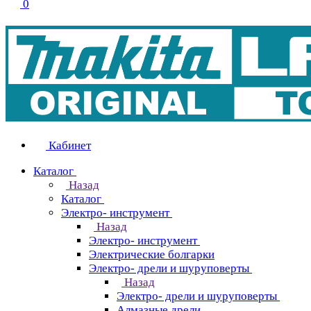
0
Кабинет
Каталог
Назад
Каталог
Электро- инструмент
Назад
Электро- инструмент
Электрические болгарки
Электро- дрели и шуруповерты
Назад
Электро- дрели и шуруповерты
Алмазные дрели