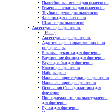
Пылесборные мешки для пылесосов
Ременная оснастка для пылесосов
Трубки и ручки для пылесосов
Фильтры для пылесосов
Шланги для пылесосов
Аксессуары для фрезеров
Назад
Аксессуары для фрезеров
Адаптеры для направляющих шин
под фрезеры
Боковые рукоятки для фрезеров
Внутренние фланцы для фрезеров
Втулки, гайки для фрезеров
Ключи для фрезеров
Наборы фрез
Направляющие втулки для фрезеров
Направляющие для фрезеров
Основания (базы), пластины для
фрезеров
Принадлежности для пылеудаления
для фрезеров
Ручки для фрезеров