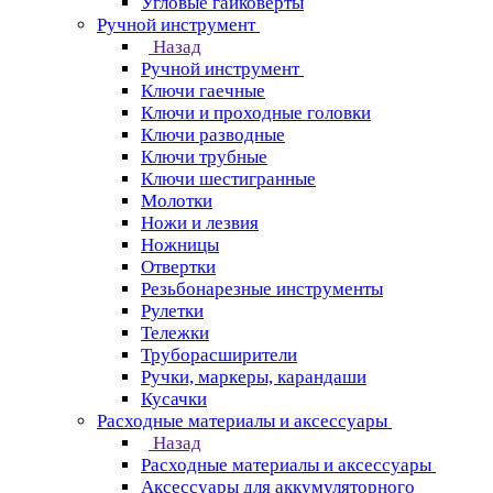
Угловые гайковерты
Ручной инструмент
Назад
Ручной инструмент
Ключи гаечные
Ключи и проходные головки
Ключи разводные
Ключи трубные
Ключи шестигранные
Молотки
Ножи и лезвия
Ножницы
Отвертки
Резьбонарезные инструменты
Рулетки
Тележки
Труборасширители
Ручки, маркеры, карандаши
Кусачки
Расходные материалы и аксессуары
Назад
Расходные материалы и аксессуары
Аксессуары для аккумуляторного