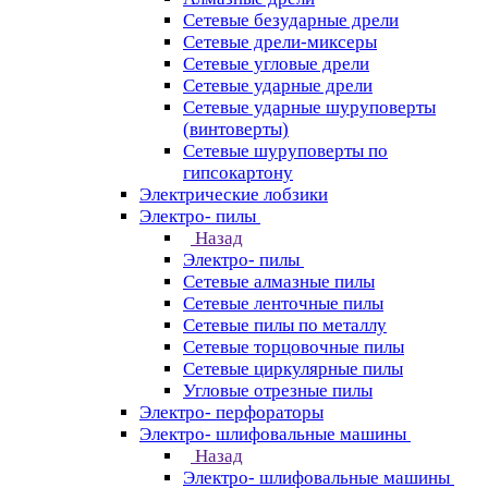
Сетевые безударные дрели
Сетевые дрели-миксеры
Сетевые угловые дрели
Сетевые ударные дрели
Сетевые ударные шуруповерты
(винтоверты)
Сетевые шуруповерты по
гипсокартону
Электрические лобзики
Электро- пилы
Назад
Электро- пилы
Сетевые алмазные пилы
Сетевые ленточные пилы
Сетевые пилы по металлу
Сетевые торцовочные пилы
Сетевые циркулярные пилы
Угловые отрезные пилы
Электро- перфораторы
Электро- шлифовальные машины
Назад
Электро- шлифовальные машины