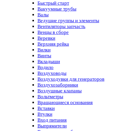
Быстрый старт
Вакуумные трубы
Валы
Ведущие группы и элементы
Вентиляторы запчасть
Венцы в сборе
Веревки
Верхняя рейка
Вилки
Винты
Вкладыши
Водило
Воздуховоды
Воздуходувки для генераторов
Воздухозаборники
Воздушные клапаны
Вольтметры
Вращающиеся основания
Вставки
Втулки
Вход питания
Выпрямители