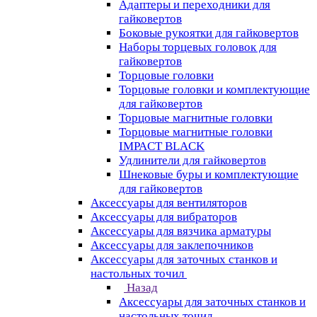
Адаптеры и переходники для
гайковертов
Боковые рукоятки для гайковертов
Наборы торцевых головок для
гайковертов
Торцовые головки
Торцовые головки и комплектующие
для гайковертов
Торцовые магнитные головки
Торцовые магнитные головки
IMPACT BLACK
Удлинители для гайковертов
Шнековые буры и комплектующие
для гайковертов
Аксессуары для вентиляторов
Аксессуары для вибраторов
Аксессуары для вязчика арматуры
Аксессуары для заклепочников
Аксессуары для заточных станков и
настольных точил
Назад
Аксессуары для заточных станков и
настольных точил