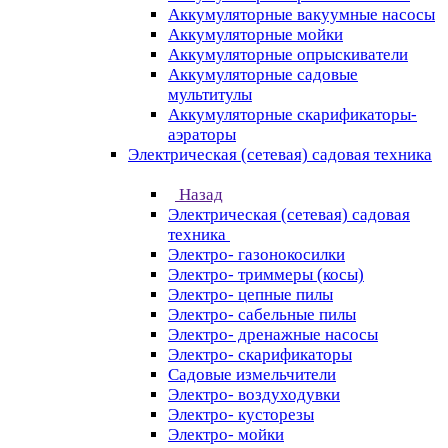
Аккумуляторные вакуумные насосы
Аккумуляторные мойки
Аккумуляторные опрыскиватели
Аккумуляторные садовые
мультитулы
Аккумуляторные скарификаторы-
аэраторы
Электрическая (сетевая) садовая техника
Назад
Электрическая (сетевая) садовая
техника
Электро- газонокосилки
Электро- триммеры (косы)
Электро- цепные пилы
Электро- сабельные пилы
Электро- дренажные насосы
Электро- скарификаторы
Садовые измельчители
Электро- воздуходувки
Электро- кусторезы
Электро- мойки