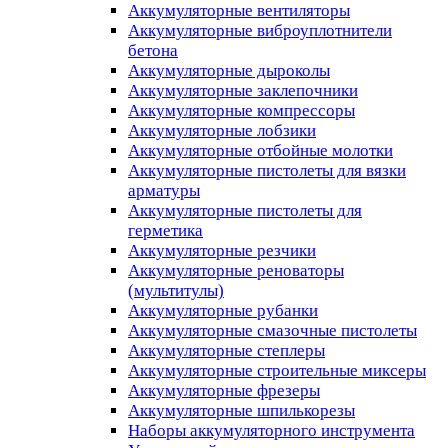
Аккумуляторные вентиляторы
Аккумуляторные виброуплотнители
бетона
Аккумуляторные дыроколы
Аккумуляторные заклепочники
Аккумуляторные компрессоры
Аккумуляторные лобзики
Аккумуляторные отбойные молотки
Аккумуляторные пистолеты для вязки
арматуры
Аккумуляторные пистолеты для
герметика
Аккумуляторные резчики
Аккумуляторные реноваторы
(мультитулы)
Аккумуляторные рубанки
Аккумуляторные смазочные пистолеты
Аккумуляторные степлеры
Аккумуляторные строительные миксеры
Аккумуляторные фрезеры
Аккумуляторные шпилькорезы
Наборы аккумуляторного инструмента